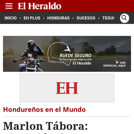
INICIO
EH PLUS
HONDURAS
SUCESOS
TEGUCIGALPA
Hondureños en el Mundo
Marlon Tábora: