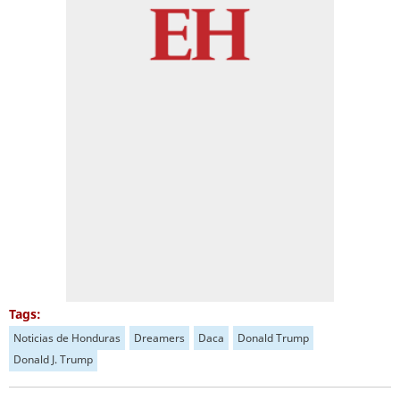
Tags:
Noticias de Honduras
Dreamers
Daca
Donald Trump
Donald J. Trump