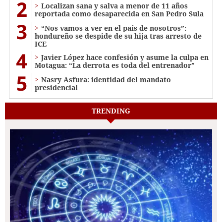
2
Localizan sana y salva a menor de 11 años
reportada como desaparecida en San Pedro Sula
3
“Nos vamos a ver en el país de nosotros”:
hondureño se despide de su hija tras arresto de
ICE
4
Javier López hace confesión y asume la culpa en
Motagua: “La derrota es toda del entrenador”
5
Nasry Asfura: identidad del mandato
presidencial
TRENDING