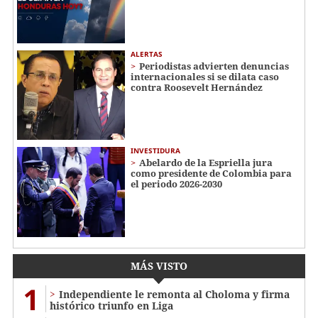
ALERTAS
Periodistas advierten denuncias
internacionales si se dilata caso
contra Roosevelt Hernández
INVESTIDURA
Abelardo de la Espriella jura
como presidente de Colombia para
el periodo 2026-2030
MÁS VISTO
1
Independiente le remonta al Choloma y firma
histórico triunfo en Liga