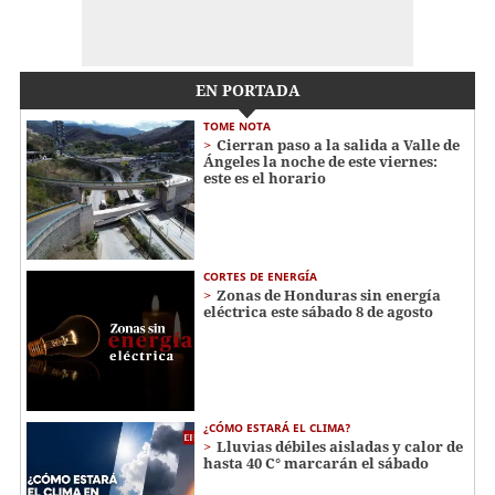
EN PORTADA
TOME NOTA
Cierran paso a la salida a Valle de
Ángeles la noche de este viernes:
este es el horario
CORTES DE ENERGÍA
Zonas de Honduras sin energía
eléctrica este sábado 8 de agosto
¿CÓMO ESTARÁ EL CLIMA?
Lluvias débiles aisladas y calor de
hasta 40 C° marcarán el sábado