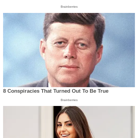
Brainberries
8 Conspiracies That Turned Out To Be True
Brainberries