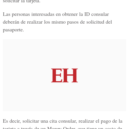
solicitar la tarjeta.
Las personas interesadas en obtener la
ID consular
deberán de realizar los mismo pasos de solicitud del
pasaporte.
Es decir, solicitar una cita consular, realizar el pago de la
tarjeta a través de un
Money Order,
que tiene un costo de