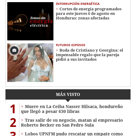
INTERRUPCIÓN ENERGÉTICA
Cortes de energía programados
para este jueves 6 de agosto en
Honduras: zonas afectadas
FUTUROS ESPOSOS
Boda de Cristiano y Georgina: el
impensable regalo que la pareja
pidió a sus invitados
MÁS VISTO
1
Muere en La Ceiba Nasser Hilsaca, hondureño
que llegó a pesar 630 libras
2
Tras salir de su negocio, matan al empresario
Roberto Becker en San Pedro Sula
3
Lobos UPNFM pudo rescatar un empate como