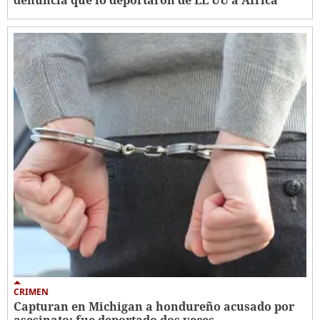
denuncia que lo deportaron de EE UU a África
CRIMEN
Capturan en Michigan a hondureño acusado por
asesinato; fue deportado dos veces