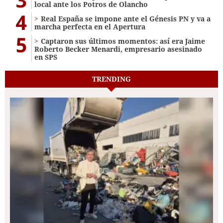
local ante los Potros de Olancho
4
Real España se impone ante el Génesis PN y va a
marcha perfecta en el Apertura
5
Captaron sus últimos momentos: así era Jaime
Roberto Becker Menardi​​​, empresario asesinado
en SPS
TRENDING