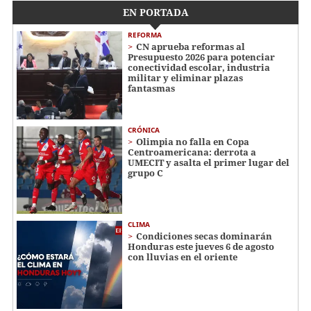
EN PORTADA
REFORMA
CN aprueba reformas al
Presupuesto 2026 para potenciar
conectividad escolar, industria
militar y eliminar plazas
fantasmas
CRÓNICA
Olimpia no falla en Copa
Centroamericana: derrota a
UMECIT y asalta el primer lugar del
grupo C
CLIMA
Condiciones secas dominarán
Honduras este jueves 6 de agosto
con lluvias en el oriente