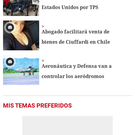
seconds
Estados Unidos por TPS
Abogado facilitará venta de
bienes de Ciuffardi en Chile
Aeronáutica y Defensa van a
controlar los aeródromos
MIS TEMAS PREFERIDOS