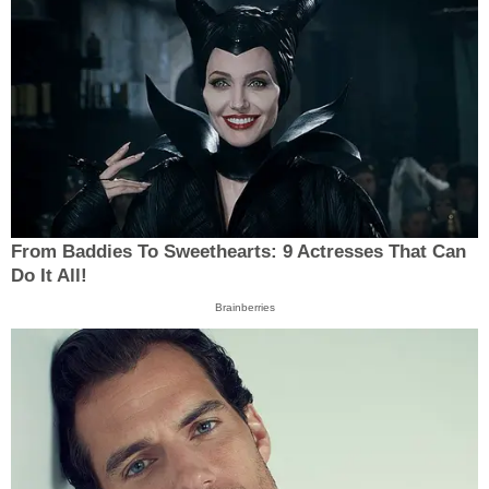
From Baddies To Sweethearts: 9 Actresses That Can
Do It All!
Brainberries