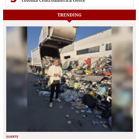
colonia Centroamérica Oeste
TRENDING
SUERTE