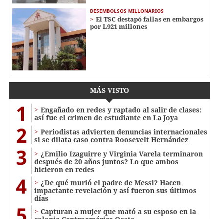
DESEMBOLSOS MILLONARIOS
El TSC destapó fallas en embargos
por L921 millones
MÁS VISTO
1
Engañado en redes y raptado al salir de clases:
así fue el crimen de estudiante en La Joya
2
Periodistas advierten denuncias internacionales
si se dilata caso contra Roosevelt Hernández
3
¿Emilio Izaguirre y Virginia Varela terminaron
después de 20 años juntos? Lo que ambos
hicieron en redes
4
¿De qué murió el padre de Messi? Hacen
impactante revelación y así fueron sus últimos
días
5
Capturan a mujer que mató a su esposo en la