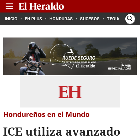
INICIO
EH PLUS
HONDURAS
SUCESOS
TEGUCIGALPA
Hondureños en el Mundo
ICE utiliza avanzado