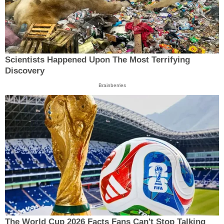
Scientists Happened Upon The Most Terrifying
Discovery
Brainberries
The World Cup 2026 Facts Fans Can't Stop Talking