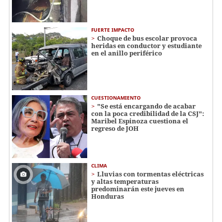
FUERTE IMPACTO
Choque de bus escolar provoca
heridas en conductor y estudiante
en el anillo periférico
CUESTIONAMIENTO
"Se está encargando de acabar
con la poca credibilidad de la CSJ":
Maribel Espinoza cuestiona el
regreso de JOH
CLIMA
Lluvias con tormentas eléctricas
y altas temperaturas
predominarán este jueves en
Honduras