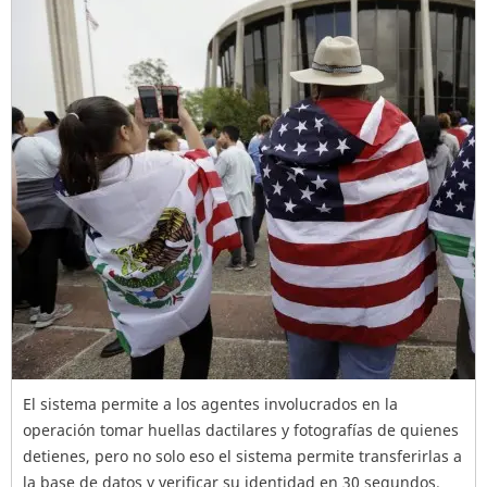
El sistema permite a los agentes involucrados en la
operación tomar huellas dactilares y fotografías de quienes
detienes, pero no solo eso el sistema permite transferirlas a
la base de datos y verificar su identidad en 30 segundos.