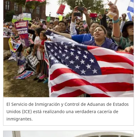
El Servicio de Inmigración y Control de Aduanas de Estados
Unidos (ICE) está realizando una verdadera cacería de
inmigrantes.