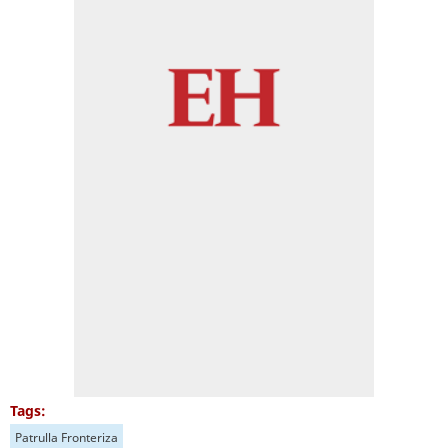
Tags:
Patrulla Fronteriza