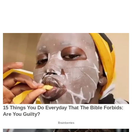
15 Things You Do Everyday That The Bible Forbids:
Are You Guilty?
Brainberries