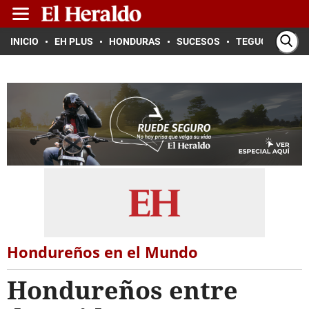
INICIO
EH PLUS
HONDURAS
SUCESOS
TEGUCIGALPA
Hondureños en el Mundo
Hondureños entre