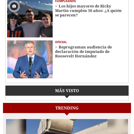
CUMPLEAÑOS
Los hijos mayores de Ricky
Martin cumplen 18 años: ¿A quién
se parecen?
OFICIAL
Reprograman audiencia de
declaración de imputado de
Roosevelt Hernández
MÁS VISTO
TRENDING