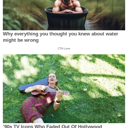
Why everything you thought you knew about water
might be wrong
CTA Love
’90s TV Icons Who Faded Out Of Hollywood