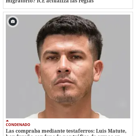
migratorio? ICE actualiza las reglas
CONDENADO
Las compraba mediante testaferros: Luis Matute,