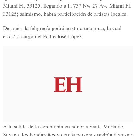
Miami Fl. 33125, llegando a la 757 Nw 27 Ave Miami Fl.
33125; asimismo, habrá participación de artistas locales.
Después, la feligresía podrá asistir a una misa, la cual
estará a cargo del Padre José López.
A la salida de la ceremonia en honor a Santa María de
Suyapa, los hondureños y demás personas podrán degustar