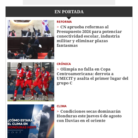
EN PORTADA
REFORMA
CN aprueba reformas al
Presupuesto 2026 para potenciar
conectividad escolar, industria
militar y eliminar plazas
fantasmas
CRÓNICA
Olimpia no falla en Copa
Centroamericana: derrota a
UMECIT y asalta el primer lugar del
grupo C
CLIMA
Condiciones secas dominarán
Honduras este jueves 6 de agosto
con lluvias en el oriente