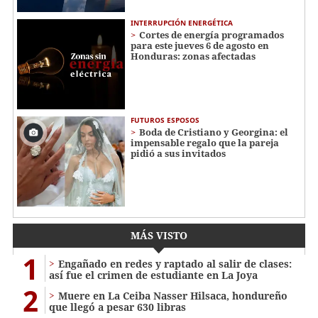
INTERRUPCIÓN ENERGÉTICA
Cortes de energía programados
para este jueves 6 de agosto en
Honduras: zonas afectadas
FUTUROS ESPOSOS
Boda de Cristiano y Georgina: el
impensable regalo que la pareja
pidió a sus invitados
MÁS VISTO
1
Engañado en redes y raptado al salir de clases:
así fue el crimen de estudiante en La Joya
2
Muere en La Ceiba Nasser Hilsaca, hondureño
que llegó a pesar 630 libras