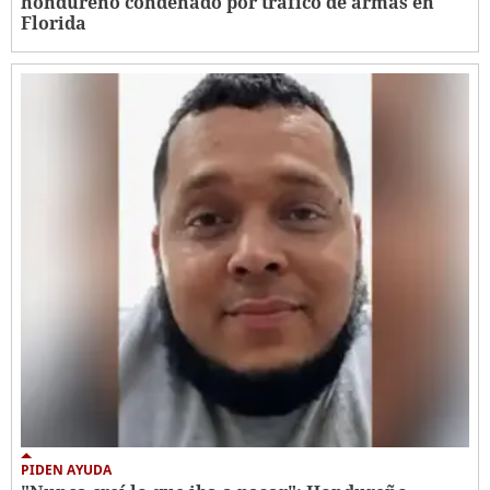
hondureño condenado por tráfico de armas en
Florida
PIDEN AYUDA