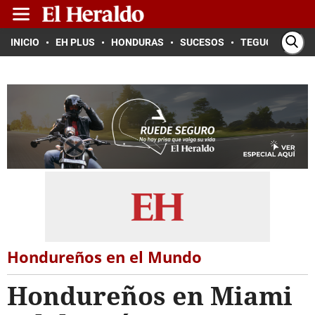
INICIO
EH PLUS
HONDURAS
SUCESOS
TEGUCIGALPA
Hondureños en el Mundo
Hondureños en Miami