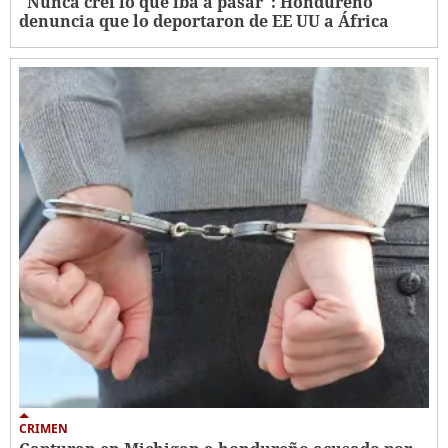
"Nunca creí lo que iba a pasar": Hondureño
denuncia que lo deportaron de EE UU a África
CRIMEN