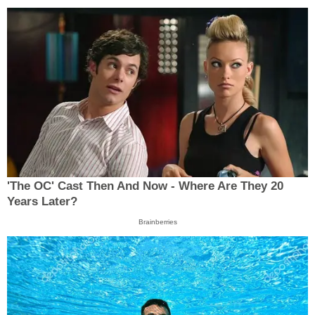
'The OC' Cast Then And Now - Where Are They 20
Years Later?
Brainberries