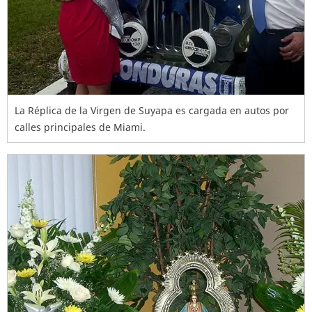
La Réplica de la Virgen de Suyapa es cargada en autos por
calles principales de Miami.