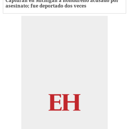
Capturan en Michigan a hondureño acusado por
asesinato; fue deportado dos veces