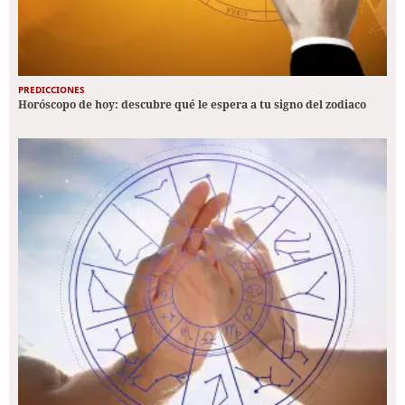
PREDICCIONES
Horóscopo de hoy: descubre qué le espera a tu signo del zodiaco