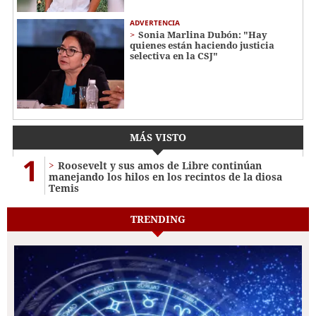
ADVERTENCIA
Sonia Marlina Dubón: "Hay
quienes están haciendo justicia
selectiva en la CSJ"
MÁS VISTO
1
Roosevelt y sus amos de Libre continúan
manejando los hilos en los recintos de la diosa
Temis
TRENDING