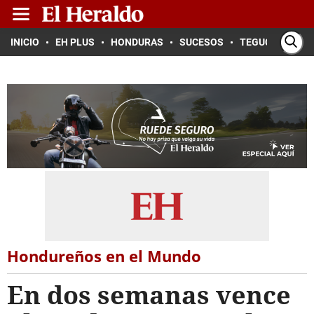
INICIO
EH PLUS
HONDURAS
SUCESOS
TEGUCIGALPA
Hondureños en el Mundo
En dos semanas vence