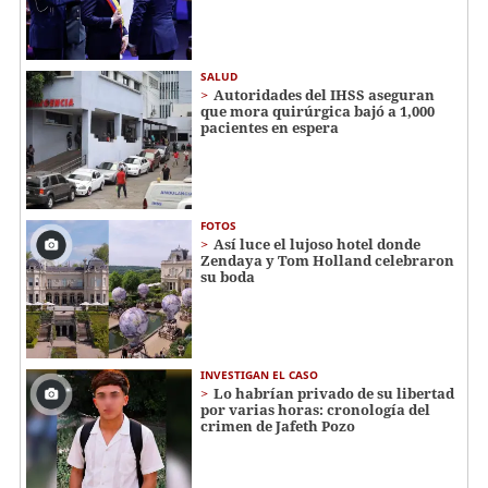
SALUD
Autoridades del IHSS aseguran
que mora quirúrgica bajó a 1,000
pacientes en espera
FOTOS
Así luce el lujoso hotel donde
Zendaya y Tom Holland celebraron
su boda
INVESTIGAN EL CASO
Lo habrían privado de su libertad
por varias horas: cronología del
crimen de Jafeth Pozo