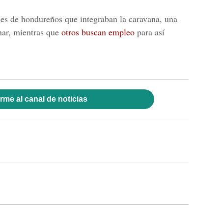
les de hondureños que integraban la caravana, una
nar, mientras que
otros buscan empleo
para así
rme al canal de noticias