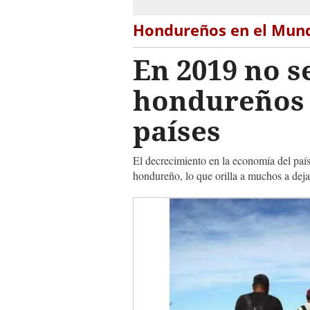
Hondureños en el Mun
En 2019 no s
hondureños 
países
El decrecimiento en la economía del paí
hondureño, lo que orilla a muchos a dejar