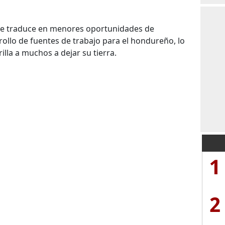
se traduce en menores oportunidades de
rollo de fuentes de trabajo para el hondureño, lo
illa a muchos a dejar su tierra.
1
2