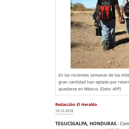
En las recientes semanas de los mi
gran cantidad han optado por retor
quedarse en México. (Doto: AFP)
Redacción El Heraldo
10.12.2018
TEGUCIGALPA, HONDURAS
.- Co