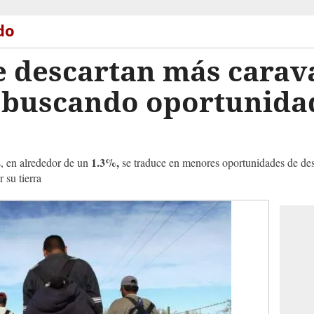
do
e descartan más carav
buscando oportunidad
1.3%,
s, en alrededor de un
se traduce en menores oportunidades de desa
 su tierra