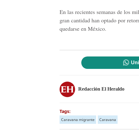
En las recientes semanas de los mi
gran cantidad han optado por retor
quedarse en México.
Uni
Redacción El Heraldo
Tags:
Caravana migrante
Caravana