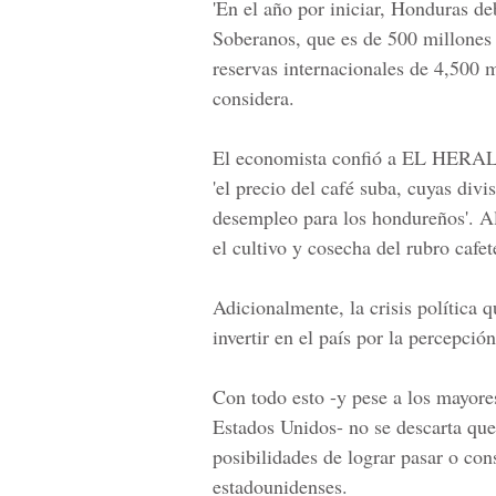
'En el año por iniciar, Honduras d
Soberanos
, que es de 500 millones 
reservas internacionales de 4,500 m
considera.
El economista confió a
EL HERA
'el precio del café suba, cuyas div
desempleo para los hondureños'. A
el cultivo y cosecha del rubro cafet
Adicionalmente, la crisis política 
invertir en el país por la percepción
Con todo esto -y pese a los mayores
Estados Unidos- no se descarta que
posibilidades de lograr pasar o con
estadounidenses.