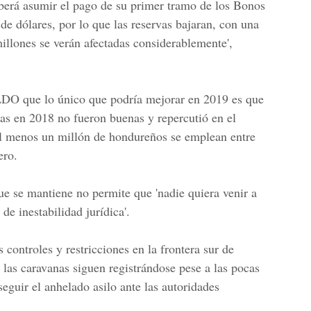
eberá asumir el pago de su primer tramo de los
Bonos
de dólares, por lo que las reservas bajaran, con una
illones se verán afectadas considerablemente',
LDO
que lo único que podría mejorar en 2019 es que
isas en 2018 no fueron buenas y repercutió en el
l menos un millón de hondureños se emplean entre
ero.
que se mantiene no permite que 'nadie quiera venir a
 de inestabilidad jurídica'.
 controles y restricciones en la frontera sur de
 las caravanas siguen registrándose pese a las pocas
seguir el anhelado asilo ante las autoridades