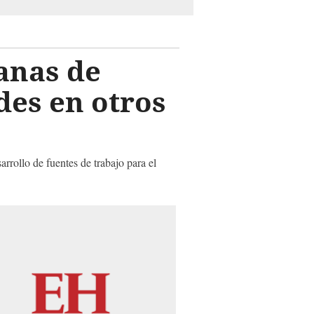
anas de
es en otros
rrollo de fuentes de trabajo para el