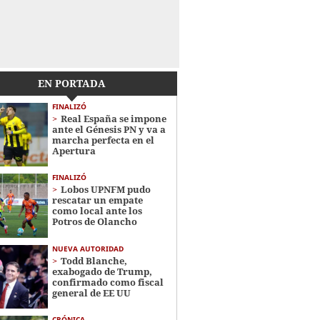
EN PORTADA
FINALIZÓ
Real España se impone
ante el Génesis PN y va a
marcha perfecta en el
Apertura
FINALIZÓ
Lobos UPNFM pudo
rescatar un empate
como local ante los
Potros de Olancho
NUEVA AUTORIDAD
Todd Blanche,
exabogado de Trump,
confirmado como fiscal
general de EE UU
CRÓNICA