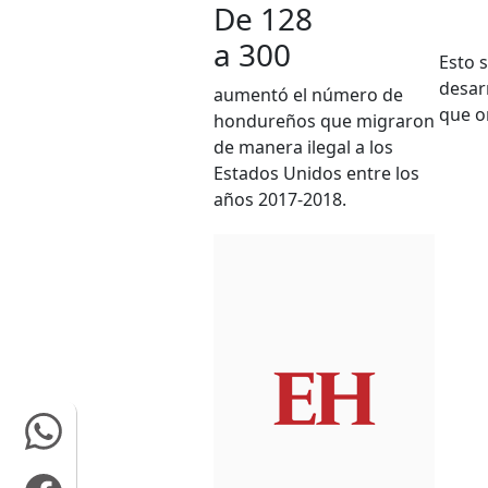
De 128
a 300
Esto 
desar
aumentó el número de
que or
hondureños que migraron
de manera ilegal a los
Estados Unidos entre los
años 2017-2018.