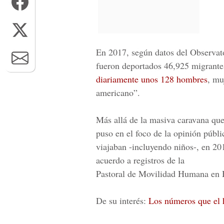
En 2017, según datos del
Observat
fueron deportados 46,925 migrantes
diariamente unos 128 hombres
, mu
americano”
.
Más allá de la masiva caravana qu
puso en el foco de la opinión públi
viajaban -incluyendo niños-, en 2
acuerdo a registros de la
Pastoral de Movilidad Humana en
De su interés:
Los números que el 