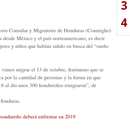
3
4
orio Consular y Migratorio de Honduras (
Conmigho)
 desde México y el país norteamericano, es decir
jeres y niños que habían salido en busca del
“sueño
e vimos migrar el 13 de octubre, fenómeno que se
ca por la cantidad de personas y la forma en que
018 al día unos 300 hondureños emigraron”, de
 Honduras
.
hondureño deberá enfrentar en 2019