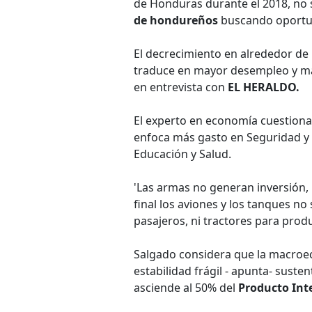
de Honduras durante el 2018, no
de hondureños
buscando oportun
El decrecimiento en alrededor de
traduce en mayor desempleo y ma
en entrevista con
EL HERALDO.
El experto en economía cuestion
enfoca más gasto en Seguridad y 
Educación y Salud.
'Las armas no generan inversión,
final los aviones y los tanques n
pasajeros, ni tractores para produci
Salgado considera que la macroe
estabilidad frágil - apunta- susten
asciende al 50% del
Producto Int