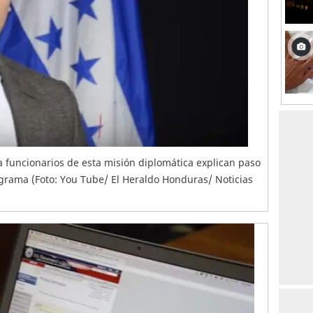
a funcionarios de esta misión diplomática explican paso
grama (Foto: You Tube/ El Heraldo Honduras/ Noticias