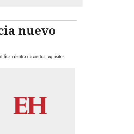
cia nuevo
ifican dentro de ciertos requisitos