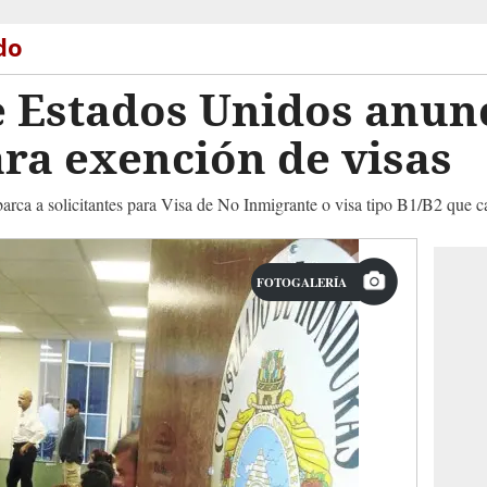
do
 Estados Unidos anun
ra exención de visas
arca a solicitantes para Visa de No Inmigrante o visa tipo B1/B2 que cal
FOTOGALERÍA