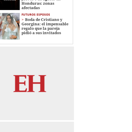
Honduras: zonas
afectadas
FUTUROS ESPOSOS
Boda de Cristiano y
Georgina: el impensable
regalo que la pareja
pidió a sus invitados