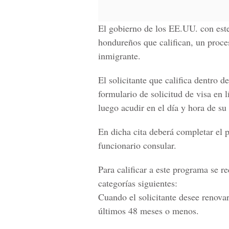
El gobierno de los EE.UU. con est
hondureños
que califican, un proce
inmigrante.
El solicitante que califica dentro d
formulario de solicitud de visa en l
luego acudir en el día y hora de su
En dicha cita deberá completar el p
funcionario consular.
Para calificar a este programa se re
categorías siguientes:
Cuando el solicitante desee
renovar
últimos 48 meses o menos.