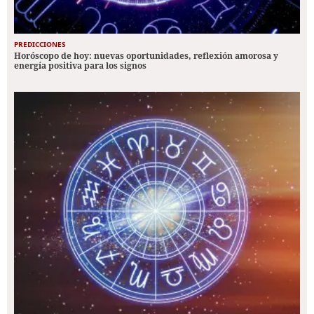
PREDICCIONES
Horóscopo de hoy: nuevas oportunidades, reflexión amorosa y
energía positiva para los signos