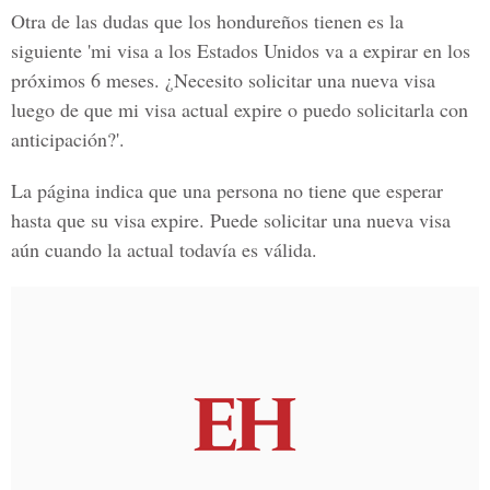
Otra de las dudas que los hondureños tienen es la
siguiente 'mi visa a los Estados Unidos va a expirar en los
próximos
6 meses
. ¿Necesito solicitar una nueva visa
luego de que mi visa actual expire o puedo solicitarla con
anticipación?'.
La página indica que una persona no tiene que esperar
hasta que su visa expire. Puede solicitar una nueva visa
aún cuando la actual todavía es válida.