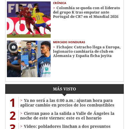
CRÓNICA
Colombia se queda con el liderato
del grupo K tras empatar ante
Portugal de CR7 en el Mundial 2026
MERCADO HONDURAS
Fichajes: Catracho llega a Europa,
legionario cambiaría de club en
Alemania y España ficha joyita
MÁS VISTO
1
Ya no será a las 6:00 a.m.: ajustan hora para
aplicar cambio en precios de los combustibles
2
Cierran paso a la salida a Valle de Ángeles la
noche de este viernes: este es el horario
3
Video: pobladores linchan a dos presuntos