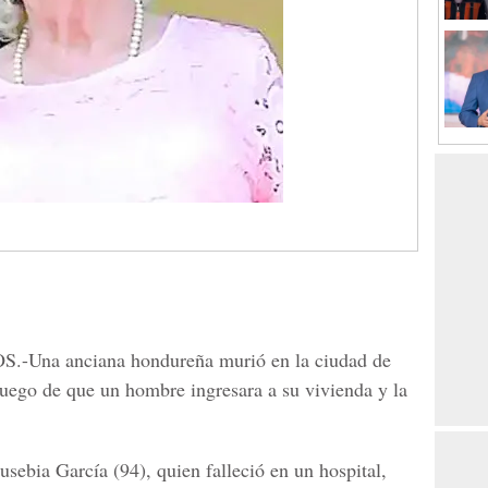
S.
-Una anciana hondureña murió en la ciudad de
uego de que un hombre ingresara a su vivienda y la
usebia García (
94), quien falleció en un hospital,