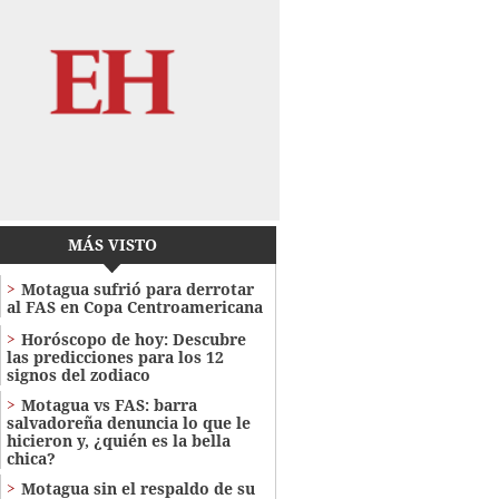
MÁS VISTO
Motagua sufrió para derrotar
al FAS en Copa Centroamericana
Horóscopo de hoy: Descubre
las predicciones para los 12
signos del zodiaco
Motagua vs FAS: barra
salvadoreña denuncia lo que le
hicieron y, ¿quién es la bella
chica?
Motagua sin el respaldo de su