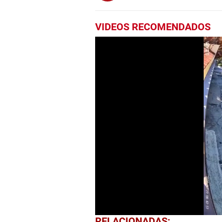
VIDEOS RECOMENDADOS
1
RELACIONADAS: