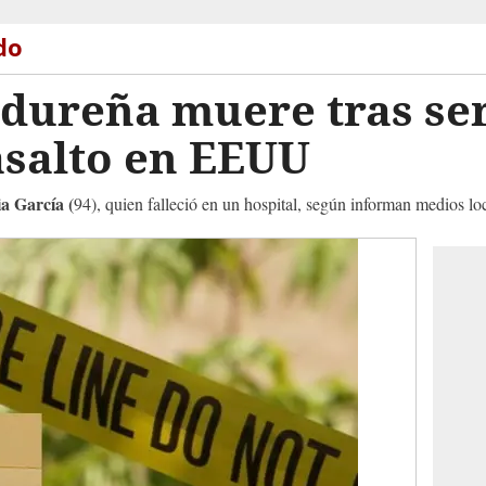
do
dureña muere tras ser
asalto en EEUU
a García (
94), quien falleció en un hospital, según informan medios lo