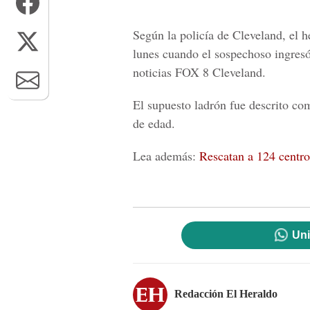
Según la
policía de Cleveland,
el h
lunes cuando el sospechoso ingresó a
noticias FOX 8 Cleveland.
El supuesto ladrón fue descrito c
de edad.
Lea además:
Rescatan a 124 centr
Uni
Redacción El Heraldo