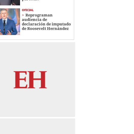
OFICIAL
Reprograman
audiencia de
declaración de imputado
de Roosevelt Hernández