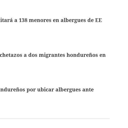
itará a 138 menores en albergues de EE
chetazos a dos migrantes hondureños en
ondureños por ubicar albergues ante