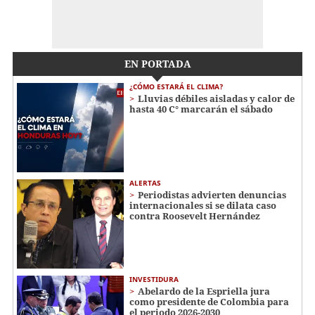
EN PORTADA
¿CÓMO ESTARÁ EL CLIMA?
Lluvias débiles aisladas y calor de
hasta 40 C° marcarán el sábado
ALERTAS
Periodistas advierten denuncias
internacionales si se dilata caso
contra Roosevelt Hernández
INVESTIDURA
Abelardo de la Espriella jura
como presidente de Colombia para
el periodo 2026-2030