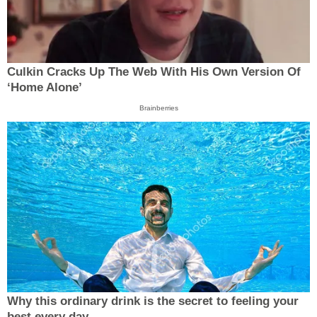
Culkin Cracks Up The Web With His Own Version Of
‘Home Alone’
Brainberries
Why this ordinary drink is the secret to feeling your
best every day