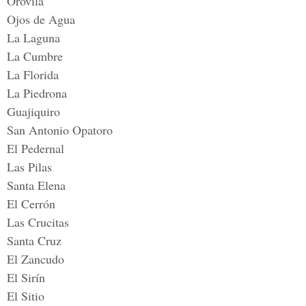
Orovila
Ojos de Agua
La Laguna
La Cumbre
La Florida
La Piedrona
Guajiquiro
San Antonio Opatoro
El Pedernal
Las Pilas
Santa Elena
El Cerrón
Las Crucitas
Santa Cruz
El Zancudo
El Sirín
El Sitio