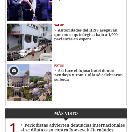
SALUD
Autoridades del IHSS aseguran
que mora quirúrgica bajó a 1,000
pacientes en espera
FOTOS
Así luce el lujoso hotel donde
Zendaya y Tom Holland celebraron
su boda
MÁS VISTO
1
Periodistas advierten denuncias internacionales
si se dilata caso contra Roosevelt Hernández