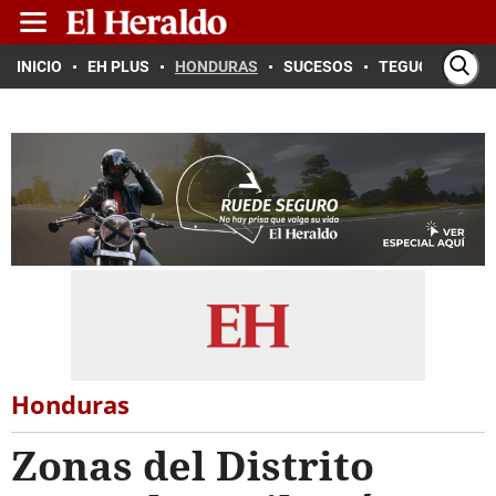
INICIO
EH PLUS
HONDURAS
SUCESOS
TEGUCIGALPA
Honduras
Zonas del Distrito