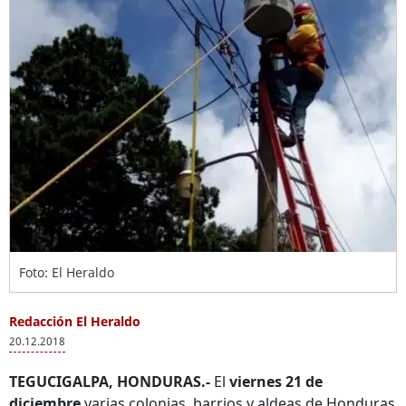
Foto: El Heraldo
Redacción El Heraldo
20.12.2018
TEGUCIGALPA, HONDURAS.-
El
viernes 21 de
diciembre
varias colonias, barrios y aldeas de Honduras