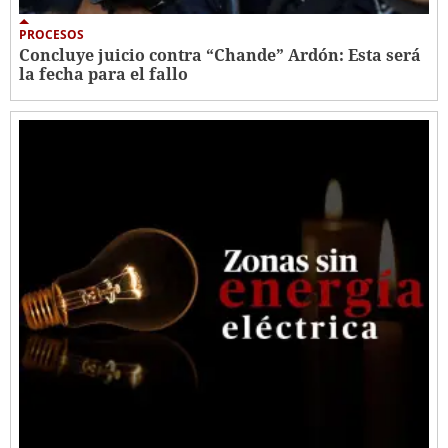
PROCESOS
Concluye juicio contra “Chande” Ardón: Esta será
la fecha para el fallo