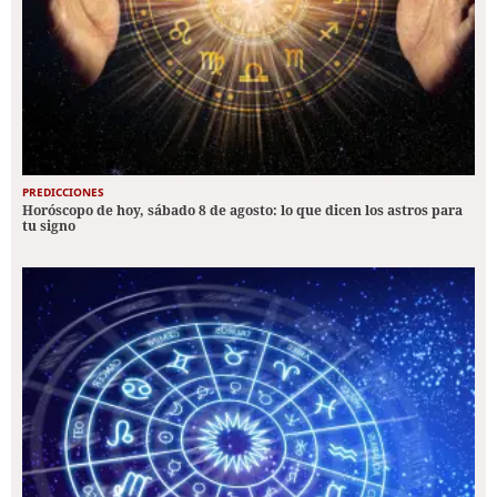
PREDICCIONES
Horóscopo de hoy, sábado 8 de agosto: lo que dicen los astros para
tu signo