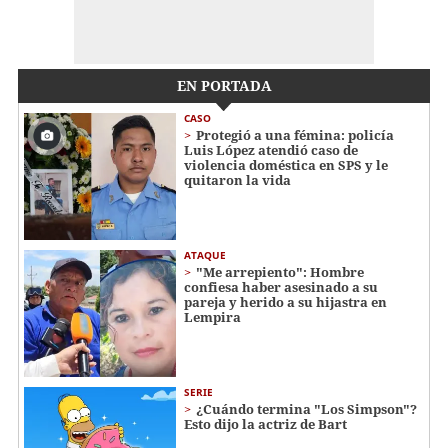
EN PORTADA
CASO
Protegió a una fémina: policía
Luis López atendió caso de
violencia doméstica en SPS y le
quitaron la vida
ATAQUE
"Me arrepiento": Hombre
confiesa haber asesinado a su
pareja y herido a su hijastra en
Lempira
SERIE
¿Cuándo termina "Los Simpson"?
Esto dijo la actriz de Bart