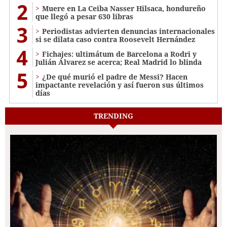
2
Muere en La Ceiba Nasser Hilsaca, hondureño
que llegó a pesar 630 libras
3
Periodistas advierten denuncias internacionales
si se dilata caso contra Roosevelt Hernández
4
Fichajes: ultimátum de Barcelona a Rodri y
Julián Álvarez se acerca; Real Madrid lo blinda
5
¿De qué murió el padre de Messi? Hacen
impactante revelación y así fueron sus últimos
días
TRENDING