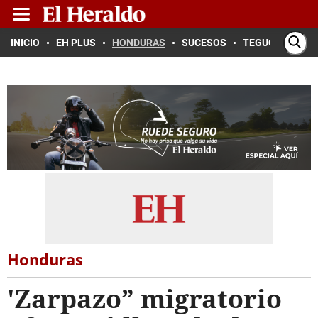
INICIO
EH PLUS
HONDURAS
SUCESOS
TEGUCIGALPA
Honduras
'Zarpazo” migratorio