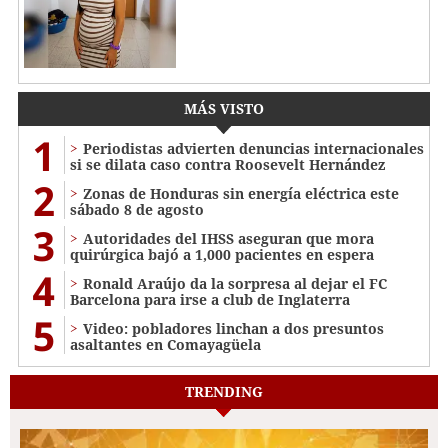
MÁS VISTO
1
Periodistas advierten denuncias internacionales
si se dilata caso contra Roosevelt Hernández
2
Zonas de Honduras sin energía eléctrica este
sábado 8 de agosto
3
Autoridades del IHSS aseguran que mora
quirúrgica bajó a 1,000 pacientes en espera
4
Ronald Araújo da la sorpresa al dejar el FC
Barcelona para irse a club de Inglaterra
5
Video: pobladores linchan a dos presuntos
asaltantes en Comayagüela
TRENDING