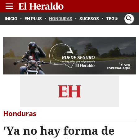
INICIO
EH PLUS
HONDURAS
SUCESOS
TEGUCIGALPA
Honduras
'Ya no hay forma de