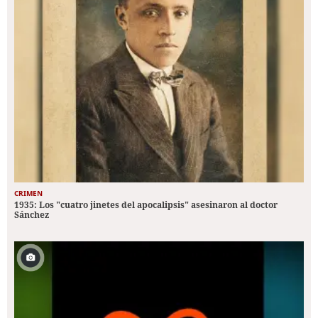
CRIMEN
1935: Los "cuatro jinetes del apocalipsis" asesinaron al doctor
Sánchez