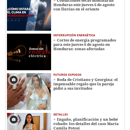
Condiciones secas dominarán
Honduras este jueves 6 de agosto
con lluvias en el oriente
INTERRUPCIÓN ENERGÉTICA
Cortes de energía programados
para este jueves 6 de agosto en
Honduras: zonas afectadas
FUTUROS ESPOSOS
Boda de Cristiano y Georgina: el
impensable regalo que la pareja
pidió a sus invitados
DETALLES
Engaño, planificación y un bebé
robado: los detalles del caso María
Camila Potosí