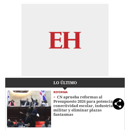
LO ÚLTIMO
REFORMA
CN aprueba reformas al
Presupuesto 2026 para potenciar
conectividad escolar, industria
militar y eliminar plazas
fantasmas