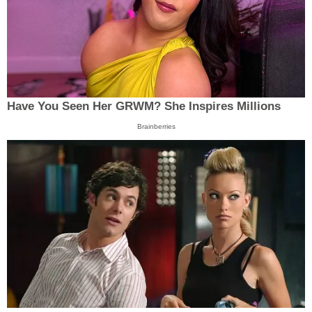
Have You Seen Her GRWM? She Inspires Millions
Brainberries