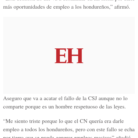
más oportunidades de empleo a los hondureños,” afirmó.
Aseguro que va a acatar el fallo de la CSJ aunque no lo
comparte porque es un hombre respetuoso de las leyes.
“Me siento triste porque lo que el CN quería era darle
empleo a todos los hondureños, pero con este fallo se echa
por tierra que se pueda generar empleos masivos” añadió.