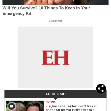
Will You Survive? 10 Things To Keep In Your
Emergency Kit
Brainberries
LO ÚLTIMO
RUTINA
¿Qué hace Taylor Swift tras su
boda? Su nueva rutina junto a