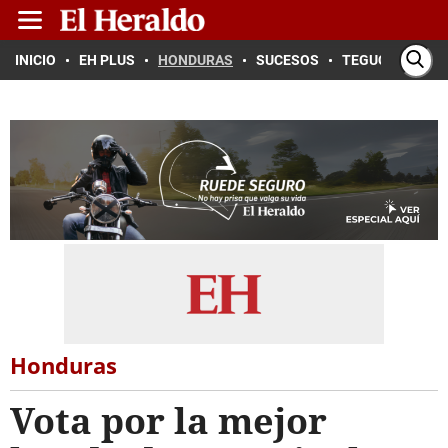
INICIO
EH PLUS
HONDURAS
SUCESOS
TEGUCIGALPA
Honduras
Vota por la mejor