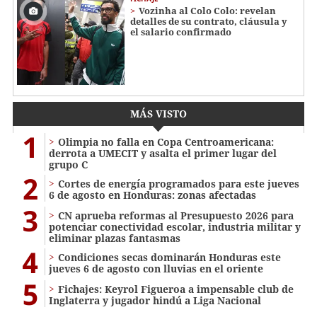
Vozinha al Colo Colo: revelan
detalles de su contrato, cláusula y
el salario confirmado
MÁS VISTO
1
Olimpia no falla en Copa Centroamericana:
derrota a UMECIT y asalta el primer lugar del
grupo C
2
Cortes de energía programados para este jueves
6 de agosto en Honduras: zonas afectadas
3
CN aprueba reformas al Presupuesto 2026 para
potenciar conectividad escolar, industria militar y
eliminar plazas fantasmas
4
Condiciones secas dominarán Honduras este
jueves 6 de agosto con lluvias en el oriente
5
Fichajes: Keyrol Figueroa a impensable club de
Inglaterra y jugador hindú a Liga Nacional