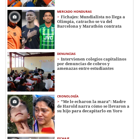
MERCADO HONDURAS
Fichajes: Mundialista no llega a
Olimpia, catracho se va del
Barcelona y Marathón contrata
DENUNCIAS
Intervienen colegios capitalinos
por denuncias de cobros y
amenazas entre estudiantes
CRONOLOGÍA
"Me le echaron la mara": Madre
de Harold narra cómo se llevaron a
su hijo para decapitarlo en Yoro
FICHAJE