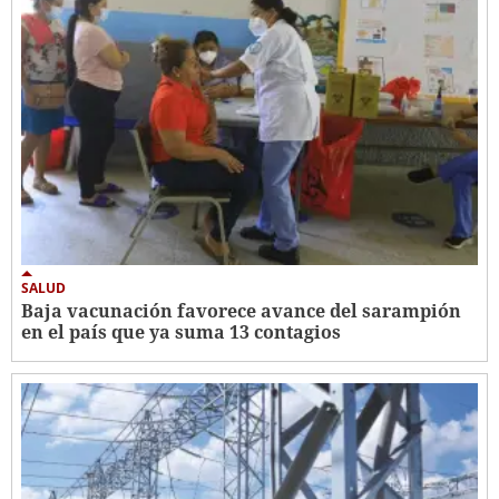
SALUD
Baja vacunación favorece avance del sarampión
en el país que ya suma 13 contagios