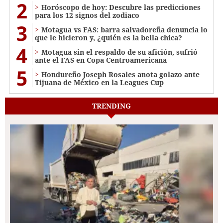
2
Horóscopo de hoy: Descubre las predicciones
para los 12 signos del zodiaco
3
Motagua vs FAS: barra salvadoreña denuncia lo
que le hicieron y, ¿quién es la bella chica?
4
Motagua sin el respaldo de su afición, sufrió
ante el FAS en Copa Centroamericana
5
Hondureño Joseph Rosales anota golazo ante
Tijuana de México en la Leagues Cup
TRENDING