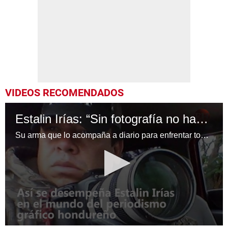
VIDEOS RECOMENDADOS
Estalin Irías: “Sin fotografía no hay noticia, no hay historias...”
Su arma que lo acompaña a diario para enfrentar todas sus batallas es la cámara fotográfica