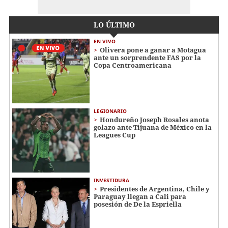
LO ÚLTIMO
EN VIVO
Olivera pone a ganar a Motagua
ante un sorprendente FAS por la
Copa Centroamericana
LEGIONARIO
Hondureño Joseph Rosales anota
golazo ante Tijuana de México en la
Leagues Cup
INVESTIDURA
Presidentes de Argentina, Chile y
Paraguay llegan a Cali para
posesión de De la Espriella