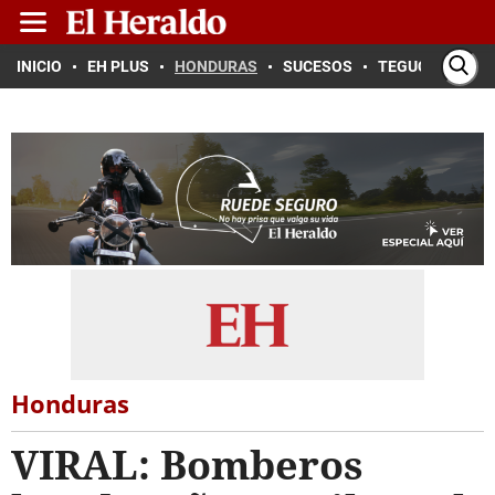
INICIO
EH PLUS
HONDURAS
SUCESOS
TEGUCIGALPA
Honduras
VIRAL: Bomberos