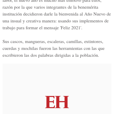
labor, el nuevo año es mucho más emotivo para ellos,
razón por la que varios integrantes de la benemérita
institución decidieron darle la bienvenida al
Año Nuevo
de
una insual y creativa manera: usando sus implementos de
trabajo para formar el mensaje 'Feliz 2021'.
Sus cascos, mangueras, escaleras, camillas, extintores,
cuerdas y mochilas fueron las herramientas con las que
escribieron las dos palabras dirigidas a la población.