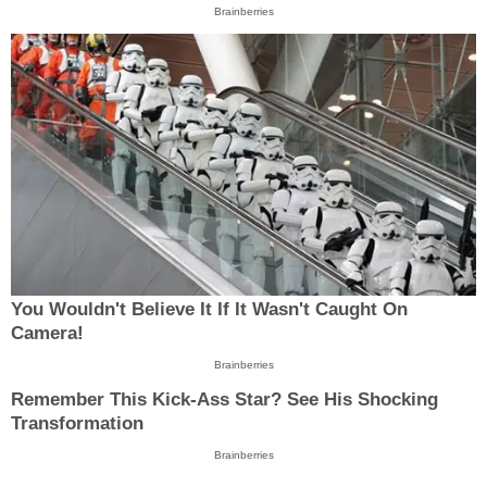
Brainberries
You Wouldn't Believe It If It Wasn't Caught On
Camera!
Brainberries
Remember This Kick-Ass Star? See His Shocking
Transformation
Brainberries