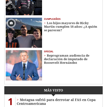
CUMPLEAÑOS
Los hijos mayores de Ricky
Martin cumplen 18 años: ¿A quién
se parecen?
OFICIAL
Reprograman audiencia de
declaración de imputado de
Roosevelt Hernández
MÁS VISTO
1
Motagua sufrió para derrotar al FAS en Copa
Centroamericana