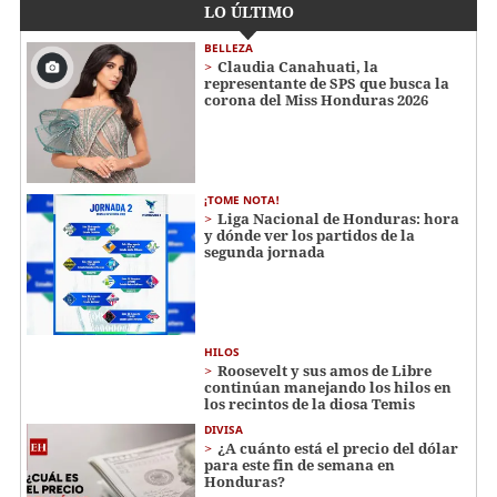
LO ÚLTIMO
BELLEZA
Claudia Canahuati, la
representante de SPS que busca la
corona del Miss Honduras 2026
¡TOME NOTA!
Liga Nacional de Honduras: hora
y dónde ver los partidos de la
segunda jornada
HILOS
Roosevelt y sus amos de Libre
continúan manejando los hilos en
los recintos de la diosa Temis
DIVISA
¿A cuánto está el precio del dólar
para este fin de semana en
Honduras?