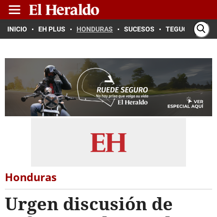
INICIO
EH PLUS
HONDURAS
SUCESOS
TEGUCIGALPA
Honduras
Urgen discusión de