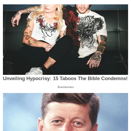
Unveiling Hypocrisy: 15 Taboos The Bible Condemns!
Brainberries