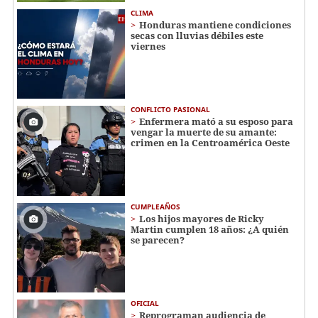
CLIMA
Honduras mantiene condiciones
secas con lluvias débiles este
viernes
CONFLICTO PASIONAL
Enfermera mató a su esposo para
vengar la muerte de su amante:
crimen en la Centroamérica Oeste
CUMPLEAÑOS
Los hijos mayores de Ricky
Martin cumplen 18 años: ¿A quién
se parecen?
OFICIAL
Reprograman audiencia de