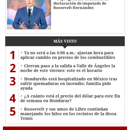
declaración de imputado de
Roosevelt Hernández
MÁS VISTO
1
Ya no será a las 6:00 a.m.: ajustan hora para
aplicar cambio en precios de los combustibles
2
Cierran paso a la salida a Valle de Ángeles la
noche de este viernes: este es el horario
3
Hondureño está hospitalizado en México tras
sufrir quemaduras en incendio; familia pide
ayuda
4
¿A cuánto está el precio del dólar para este fin
de semana en Honduras?
5
Roosevelt y sus amos de Libre continúan
manejando los hilos en los recintos de la diosa
Temis