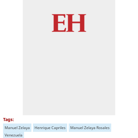
Tags:
Manuel Zelaya
Henrique Capriles
Manuel Zelaya Rosales
Venezuela