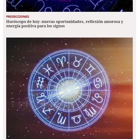
PREDICCIONES
Horóscopo de hoy: nuevas oportunidades, reflexión amorosa y
energía positiva para los signos