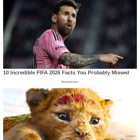
10 Incredible FIFA 2026 Facts You Probably Missed
Brainberries