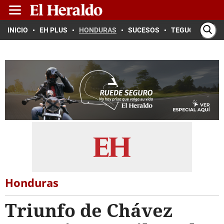
INICIO
EH PLUS
HONDURAS
SUCESOS
TEGUCIGALPA
Honduras
Triunfo de Chávez