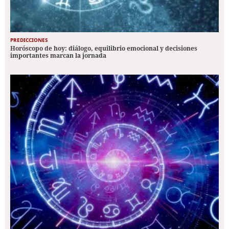
PREDICCIONES
Horóscopo de hoy: diálogo, equilibrio emocional y decisiones
importantes marcan la jornada