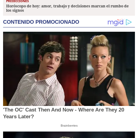
PREDICCIONES
Horóscopo de hoy: amor, trabajo y decisiones marcan el rumbo de
los signos
CONTENIDO PROMOCIONADO
'The OC' Cast Then And Now - Where Are They 20
Years Later?
Brainberries