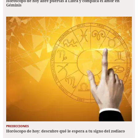
Horóscopo de hoy abre puertas a Libra y complica el amor en
Géminis
PREDICCIONES
Horóscopo de hoy: descubre qué le espera a tu signo del zodiaco