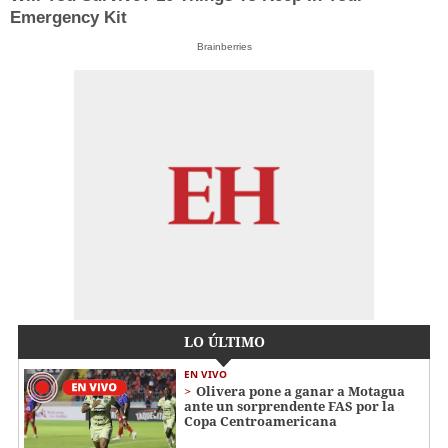
Emergency Kit
Brainberries
LO ÚLTIMO
EN VIVO
Olivera pone a ganar a Motagua
ante un sorprendente FAS por la
Copa Centroamericana