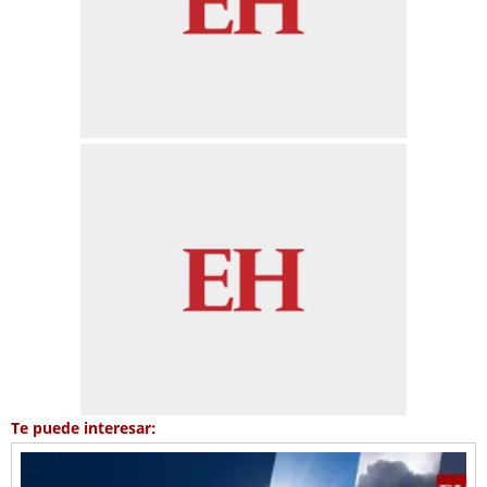
Te puede interesar: