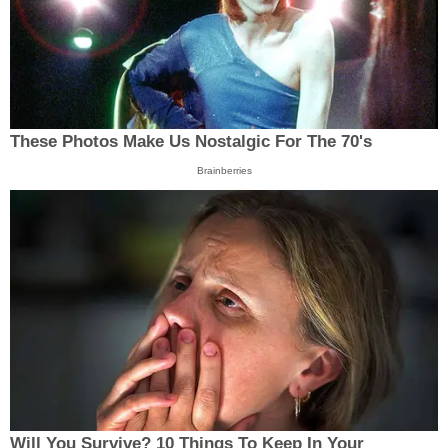
These Photos Make Us Nostalgic For The 70's
Brainberries
Will You Survive? 10 Things To Keep In Your