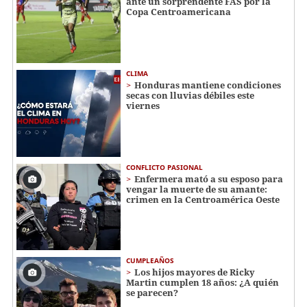
ante un sorprendente FAS por la
Copa Centroamericana
CLIMA
Honduras mantiene condiciones
secas con lluvias débiles este
viernes
CONFLICTO PASIONAL
Enfermera mató a su esposo para
vengar la muerte de su amante:
crimen en la Centroamérica Oeste
CUMPLEAÑOS
Los hijos mayores de Ricky
Martin cumplen 18 años: ¿A quién
se parecen?