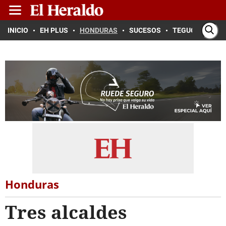
INICIO
EH PLUS
HONDURAS
SUCESOS
TEGUCIGALPA
Honduras
Tres alcaldes