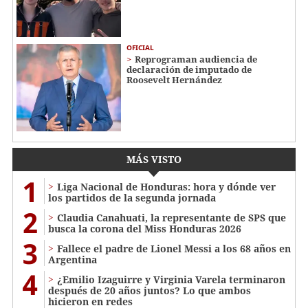
OFICIAL
Reprograman audiencia de
declaración de imputado de
Roosevelt Hernández
MÁS VISTO
1
Liga Nacional de Honduras: hora y dónde ver
los partidos de la segunda jornada
2
Claudia Canahuati, la representante de SPS que
busca la corona del Miss Honduras 2026
3
Fallece el padre de Lionel Messi a los 68 años en
Argentina
4
¿Emilio Izaguirre y Virginia Varela terminaron
después de 20 años juntos? Lo que ambos
hicieron en redes