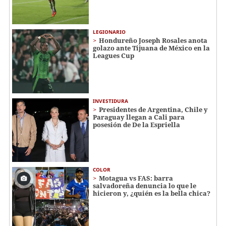
LEGIONARIO
Hondureño Joseph Rosales anota
golazo ante Tijuana de México en la
Leagues Cup
INVESTIDURA
Presidentes de Argentina, Chile y
Paraguay llegan a Cali para
posesión de De la Espriella
COLOR
Motagua vs FAS: barra
salvadoreña denuncia lo que le
hicieron y, ¿quién es la bella chica?