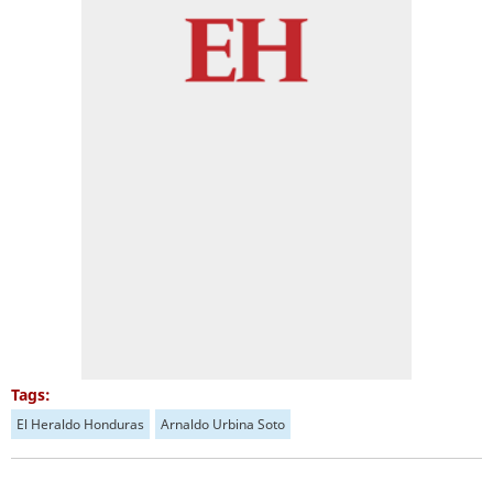
Tags:
El Heraldo Honduras
Arnaldo Urbina Soto