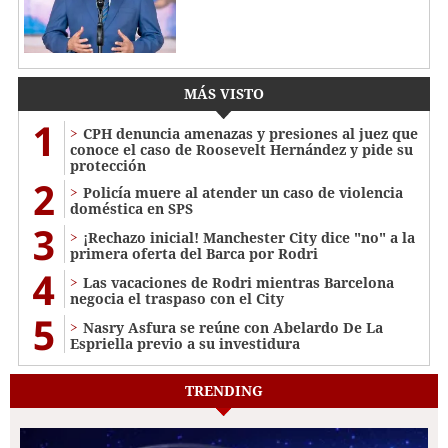
MÁS VISTO
1
CPH denuncia amenazas y presiones al juez que
conoce el caso de Roosevelt Hernández y pide su
protección
2
Policía muere al atender un caso de violencia
doméstica en SPS
3
¡Rechazo inicial! Manchester City dice "no" a la
primera oferta del Barca por Rodri
4
Las vacaciones de Rodri mientras Barcelona
negocia el traspaso con el City
5
Nasry Asfura se reúne con Abelardo De La
Espriella previo a su investidura
TRENDING