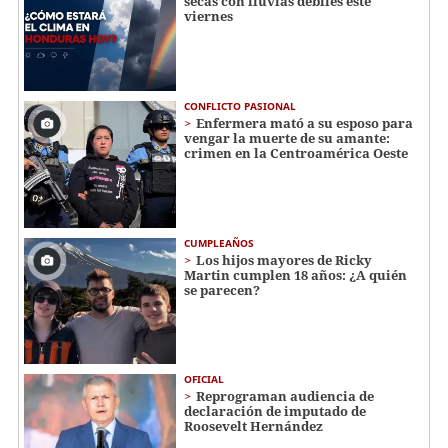
secas con lluvias débiles este
viernes
CONFLICTO PASIONAL
Enfermera mató a su esposo para
vengar la muerte de su amante:
crimen en la Centroamérica Oeste
CUMPLEAÑOS
Los hijos mayores de Ricky
Martin cumplen 18 años: ¿A quién
se parecen?
OFICIAL
Reprograman audiencia de
declaración de imputado de
Roosevelt Hernández