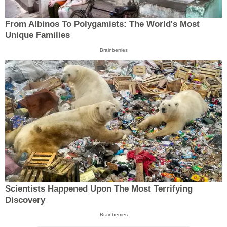
From Albinos To Polygamists: The World's Most
Unique Families
Brainberries
Scientists Happened Upon The Most Terrifying
Discovery
Brainberries