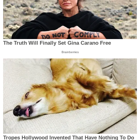
The Truth Will Finally Set Gina Carano Free
Brainberries
Tropes Hollywood Invented That Have Nothing To Do