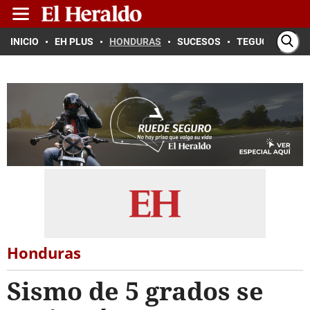
INICIO
EH PLUS
HONDURAS
SUCESOS
TEGUCIGALPA
Honduras
Sismo de 5 grados se