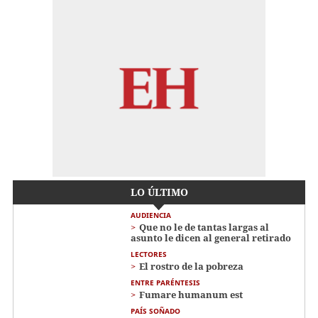
LO ÚLTIMO
AUDIENCIA
Que no le de tantas largas al
asunto le dicen al general retirado
LECTORES
El rostro de la pobreza
ENTRE PARÉNTESIS
Fumare humanum est
PAÍS SOÑADO