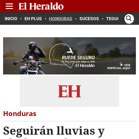
INICIO
EH PLUS
HONDURAS
SUCESOS
TEGUCIGALPA
Honduras
Seguirán lluvias y