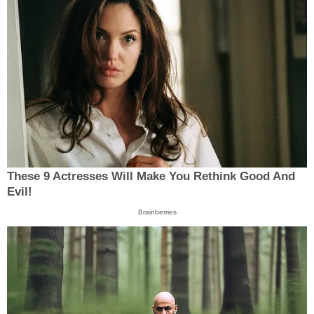
These 9 Actresses Will Make You Rethink Good And
Evil!
Brainberries