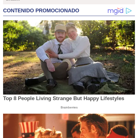
CONTENIDO PROMOCIONADO
Top 8 People Living Strange But Happy Lifestyles
Brainberries