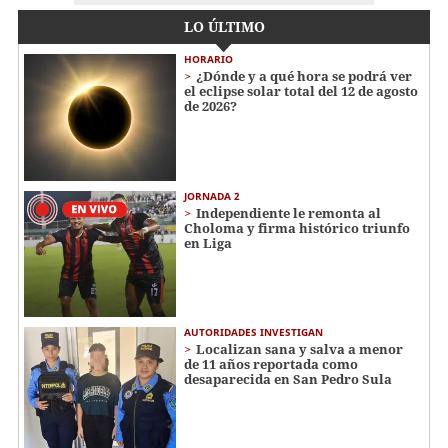
LO ÚLTIMO
HORARIO
¿Dónde y a qué hora se podrá ver
el eclipse solar total del 12 de agosto
de 2026?
JORNADA 2
Independiente le remonta al
Choloma y firma histórico triunfo
en Liga
AUTORIDADES INVESTIGAN
Localizan sana y salva a menor
de 11 años reportada como
desaparecida en San Pedro Sula