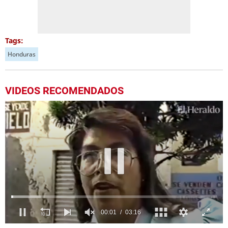
Tags:
Honduras
VIDEOS RECOMENDADOS
0