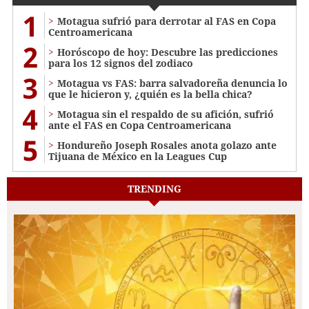
1
Motagua sufrió para derrotar al FAS en Copa
Centroamericana
2
Horóscopo de hoy: Descubre las predicciones
para los 12 signos del zodiaco
3
Motagua vs FAS: barra salvadoreña denuncia lo
que le hicieron y, ¿quién es la bella chica?
4
Motagua sin el respaldo de su afición, sufrió
ante el FAS en Copa Centroamericana
5
Hondureño Joseph Rosales anota golazo ante
Tijuana de México en la Leagues Cup
TRENDING