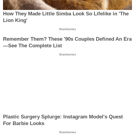
How They Made Little Simba Look So Lifelike in 'The
Lion King'
Brainberries
Remember Them? These '90s Couples Defined An Era
—See The Complete List
Brainberries
Plastic Surgery Splurge: Instagram Model's Quest
For Barbie Looks
Brainberries