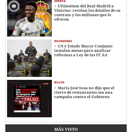
OFERTA
Ultimátum del Real Madrid a
Vinicius: revelan los detalles de su
contrato y los millones que le
ofrecen
REUNIONES
CN y Estado Mayor Conjunto
instalan mesas para analizar
reformas a Ley de las FF AA
BULOS
María José Sosa no dijo que el
cierre de restaurantes sea una
campaña contra el Gobierno
MÁS VISTO