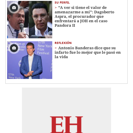
SU PERFIL
"A ver si tiene el valor de
amenazarme a mí": Dagoberto
Aspra, el procurador que
enfrentará a JOH en el caso
Pandora II
REFLEXIÓN
Antonio Banderas dice que su
infarto fue lo mejor que le pasó en
la vida