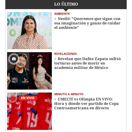
LO ÚLTIMO
AMBIENTE
Nestlé: "Queremos que sigan con
esa imaginación y ganas de cuidar
el ambiente"
REVELACIONES
Revelan que Dafne Zapata sufrió
torturas antes de morir en
academia militar de México
MINUTO A MINUTO
UMECIT vs Olimpia EN VIVO:
Hora y dónde ver partido de Copa
Centroamericana en directo