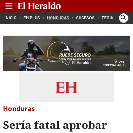
INICIO
EH PLUS
HONDURAS
SUCESOS
TEGUCIGALPA
Honduras
Sería fatal aprobar