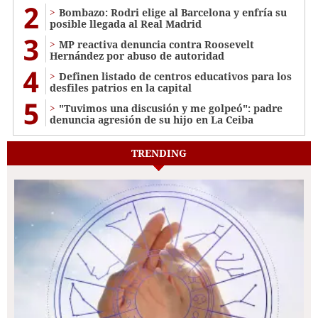
2
Bombazo: Rodri elige al Barcelona y enfría su
posible llegada al Real Madrid
3
MP reactiva denuncia contra Roosevelt
Hernández por abuso de autoridad
4
Definen listado de centros educativos para los
desfiles patrios en la capital
5
"Tuvimos una discusión y me golpeó": padre
denuncia agresión de su hijo en La Ceiba
TRENDING