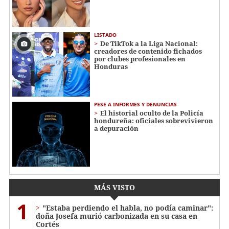
LISTADO
De TikTok a la Liga Nacional:
creadores de contenido fichados
por clubes profesionales en
Honduras
PESE A INFORMES Y DENUNCIAS
El historial oculto de la Policía
hondureña: oficiales sobrevivieron
a depuración
MÁS VISTO
1
"Estaba perdiendo el habla, no podía caminar":
doña Josefa murió carbonizada en su casa en
Cortés