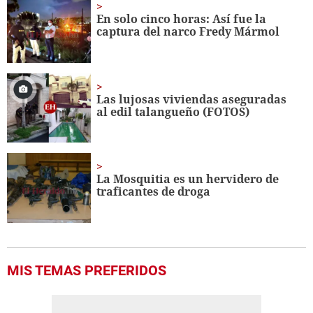
25
seconds
En solo cinco horas: Así fue la
captura del narco Fredy Mármol
Las lujosas viviendas aseguradas
al edil talangueño (FOTOS)
La Mosquitia es un hervidero de
traficantes de droga
MIS TEMAS PREFERIDOS