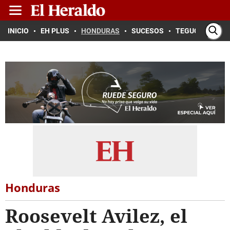
INICIO
EH PLUS
HONDURAS
SUCESOS
TEGUCIGALPA
Honduras
Roosevelt Avilez, el