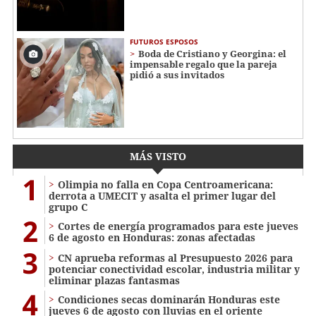
FUTUROS ESPOSOS
Boda de Cristiano y Georgina: el
impensable regalo que la pareja
pidió a sus invitados
MÁS VISTO
1
Olimpia no falla en Copa Centroamericana:
derrota a UMECIT y asalta el primer lugar del
grupo C
2
Cortes de energía programados para este jueves
6 de agosto en Honduras: zonas afectadas
3
CN aprueba reformas al Presupuesto 2026 para
potenciar conectividad escolar, industria militar y
eliminar plazas fantasmas
4
Condiciones secas dominarán Honduras este
jueves 6 de agosto con lluvias en el oriente