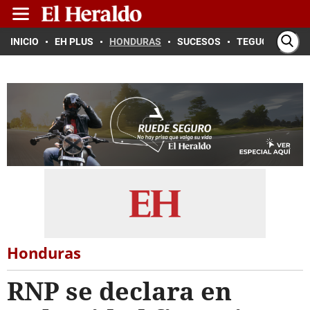
INICIO
EH PLUS
HONDURAS
SUCESOS
TEGUCIGALPA
Honduras
RNP se declara en