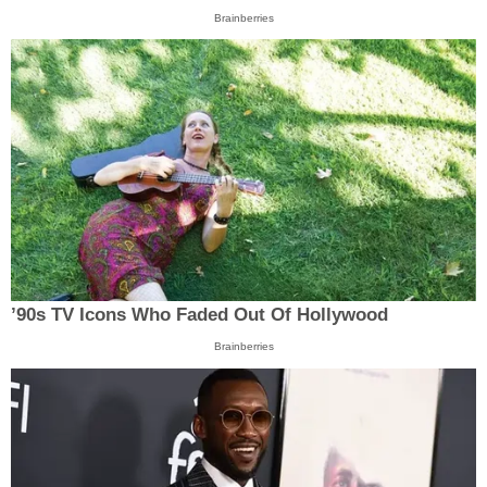
Brainberries
’90s TV Icons Who Faded Out Of Hollywood
Brainberries