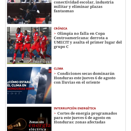
conectividad escolar, industria
militar y eliminar plazas
fantasmas
CRÓNICA
Olimpia no falla en Copa
Centroamericana: derrota a
UMECIT y asalta el primer lugar del
grupo C
CLIMA
Condiciones secas dominarán
Honduras este jueves 6 de agosto
con lluvias en el oriente
INTERRUPCIÓN ENERGÉTICA
Cortes de energía programados
para este jueves 6 de agosto en
Honduras: zonas afectadas