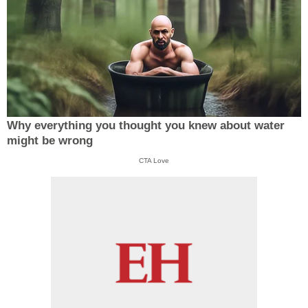
Why everything you thought you knew about water
might be wrong
CTA Love