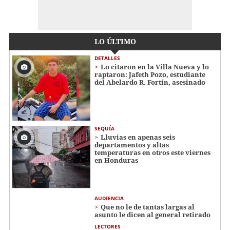
LO ÚLTIMO
DETALLES
Lo citaron en la Villa Nueva y lo
raptaron: Jafeth Pozo, estudiante
del Abelardo R. Fortín, asesinado
SEQUÍA
Lluvias en apenas seis
departamentos y altas
temperaturas en otros este viernes
en Honduras
AUDIENCIA
Que no le de tantas largas al
asunto le dicen al general retirado
LECTORES