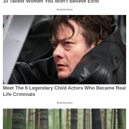
10 Tallest Women You Won't Believe Exist
Brainberries
Meet The 6 Legendary Child Actors Who Became Real
Life Criminals
Brainberries