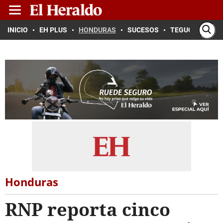
INICIO
EH PLUS
HONDURAS
SUCESOS
TEGUCIGALPA
Honduras
RNP reporta cinco