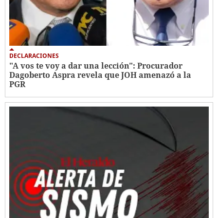
DECLARACIONES
"A vos te voy a dar una lección": Procurador
Dagoberto Aspra revela que JOH amenazó a la
PGR