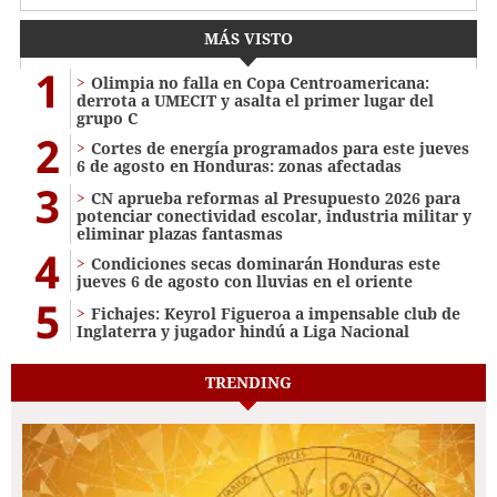
MÁS VISTO
1
Olimpia no falla en Copa Centroamericana:
derrota a UMECIT y asalta el primer lugar del
grupo C
2
Cortes de energía programados para este jueves
6 de agosto en Honduras: zonas afectadas
3
CN aprueba reformas al Presupuesto 2026 para
potenciar conectividad escolar, industria militar y
eliminar plazas fantasmas
4
Condiciones secas dominarán Honduras este
jueves 6 de agosto con lluvias en el oriente
5
Fichajes: Keyrol Figueroa a impensable club de
Inglaterra y jugador hindú a Liga Nacional
TRENDING