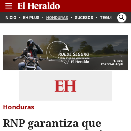
INICIO
EH PLUS
HONDURAS
SUCESOS
TEGUCIGALPA
Honduras
RNP garantiza que