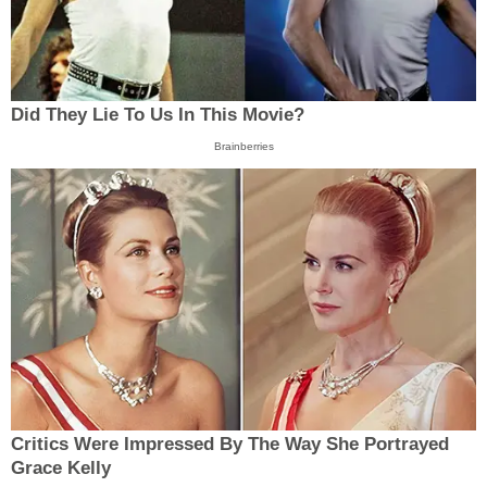
Did They Lie To Us In This Movie?
Brainberries
Critics Were Impressed By The Way She Portrayed
Grace Kelly