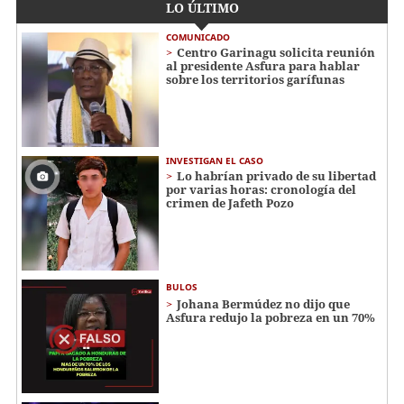
LO ÚLTIMO
COMUNICADO
Centro Garinagu solicita reunión
al presidente Asfura para hablar
sobre los territorios garífunas
INVESTIGAN EL CASO
Lo habrían privado de su libertad
por varias horas: cronología del
crimen de Jafeth Pozo
BULOS
Johana Bermúdez no dijo que
Asfura redujo la pobreza en un 70%