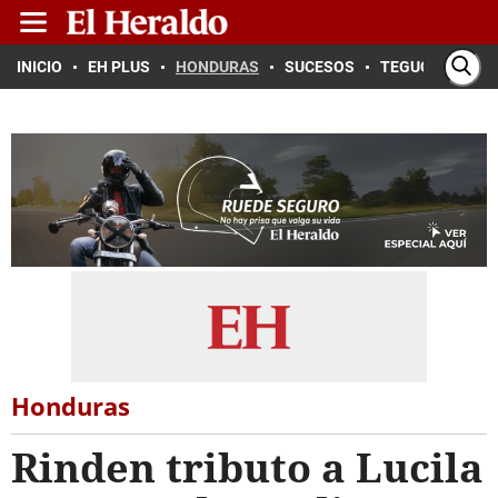
INICIO
EH PLUS
HONDURAS
SUCESOS
TEGUCIGALPA
Honduras
Rinden tributo a Lucila