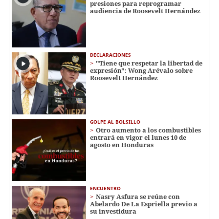
presiones para reprogramar
audiencia de Roosevelt Hernández
DECLARACIONES
"Tiene que respetar la libertad de
expresión": Wong Arévalo sobre
Roosevelt Hernández
GOLPE AL BOLSILLO
Otro aumento a los combustibles
entrará en vigor el lunes 10 de
agosto en Honduras
ENCUENTRO
Nasry Asfura se reúne con
Abelardo De La Espriella previo a
su investidura