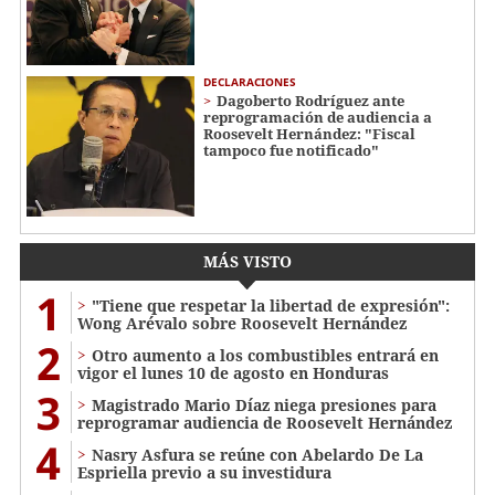
DECLARACIONES
Dagoberto Rodríguez ante
reprogramación de audiencia a
Roosevelt Hernández: "Fiscal
tampoco fue notificado"
MÁS VISTO
1
"Tiene que respetar la libertad de expresión":
Wong Arévalo sobre Roosevelt Hernández
2
Otro aumento a los combustibles entrará en
vigor el lunes 10 de agosto en Honduras
3
Magistrado Mario Díaz niega presiones para
reprogramar audiencia de Roosevelt Hernández
4
Nasry Asfura se reúne con Abelardo De La
Espriella previo a su investidura