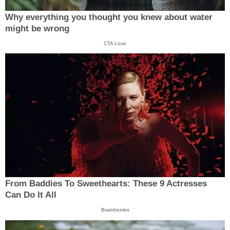
Why everything you thought you knew about water
might be wrong
CTA Love
From Baddies To Sweethearts: These 9 Actresses
Can Do It All
Brainberries