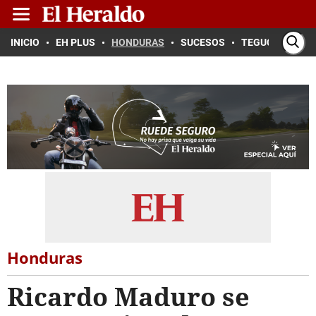
INICIO
EH PLUS
HONDURAS
SUCESOS
TEGUCIGALPA
Honduras
Ricardo Maduro se