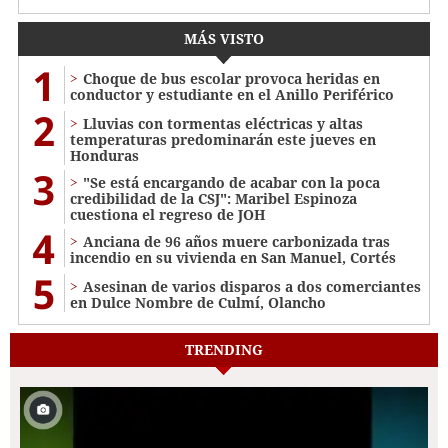
MÁS VISTO
1
Choque de bus escolar provoca heridas en
conductor y estudiante en el Anillo Periférico
2
Lluvias con tormentas eléctricas y altas
temperaturas predominarán este jueves en
Honduras
3
"Se está encargando de acabar con la poca
credibilidad de la CSJ": Maribel Espinoza
cuestiona el regreso de JOH
4
Anciana de 96 años muere carbonizada tras
incendio en su vivienda en San Manuel, Cortés
5
Asesinan de varios disparos a dos comerciantes
en Dulce Nombre de Culmí, Olancho
TRENDING