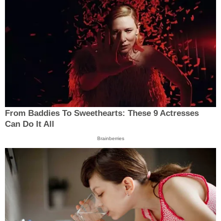
From Baddies To Sweethearts: These 9 Actresses
Can Do It All
Brainberries