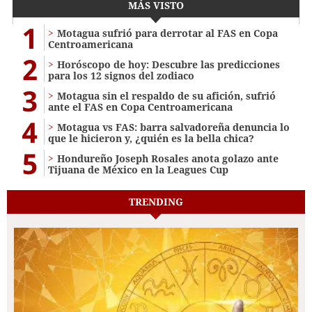
MÁS VISTO
1
Motagua sufrió para derrotar al FAS en Copa
Centroamericana
2
Horóscopo de hoy: Descubre las predicciones
para los 12 signos del zodiaco
3
Motagua sin el respaldo de su afición, sufrió
ante el FAS en Copa Centroamericana
4
Motagua vs FAS: barra salvadoreña denuncia lo
que le hicieron y, ¿quién es la bella chica?
5
Hondureño Joseph Rosales anota golazo ante
Tijuana de México en la Leagues Cup
TRENDING