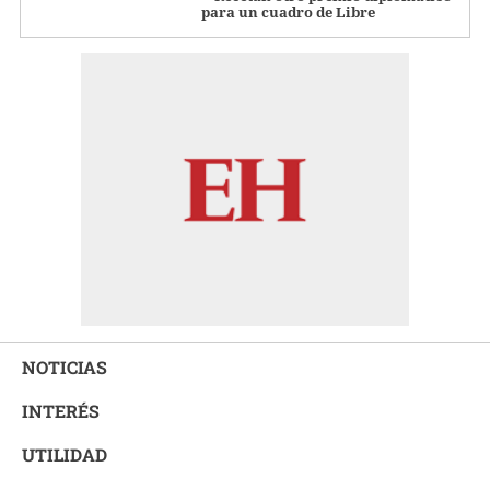
para un cuadro de Libre
NOTICIAS
INTERÉS
UTILIDAD