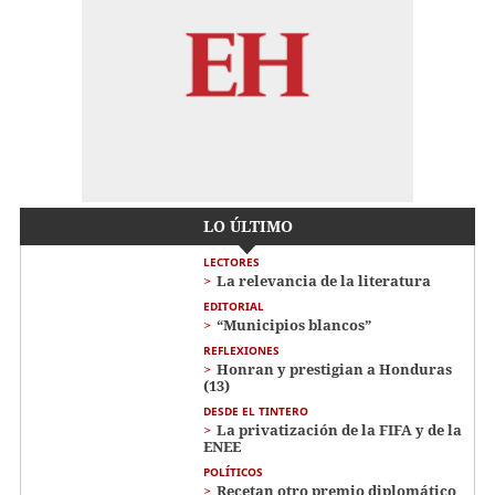
LO ÚLTIMO
LECTORES
La relevancia de la literatura
EDITORIAL
“Municipios blancos”
REFLEXIONES
Honran y prestigian a Honduras
(13)
DESDE EL TINTERO
La privatización de la FIFA y de la
ENEE
POLÍTICOS
Recetan otro premio diplomático