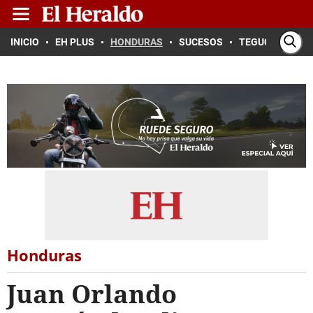
INICIO
EH PLUS
HONDURAS
SUCESOS
TEGUCIGALPA
Honduras
Juan Orlando