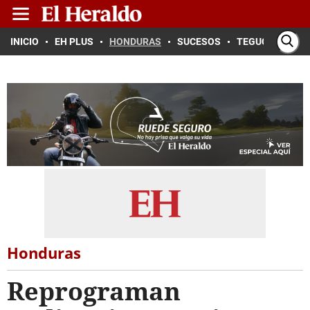
INICIO
EH PLUS
HONDURAS
SUCESOS
TEGUCIGALPA
Honduras
Reprograman