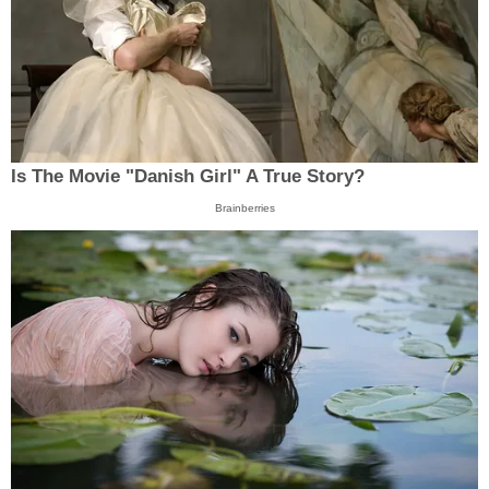
Is The Movie "Danish Girl" A True Story?
Brainberries