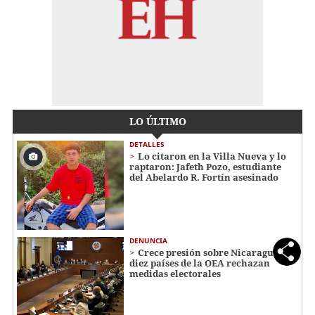
LO ÚLTIMO
DETALLES
Lo citaron en la Villa Nueva y lo
raptaron: Jafeth Pozo, estudiante
del Abelardo R. Fortín asesinado
DENUNCIA
Crece presión sobre Nicaragua:
diez países de la OEA rechazan
medidas electorales