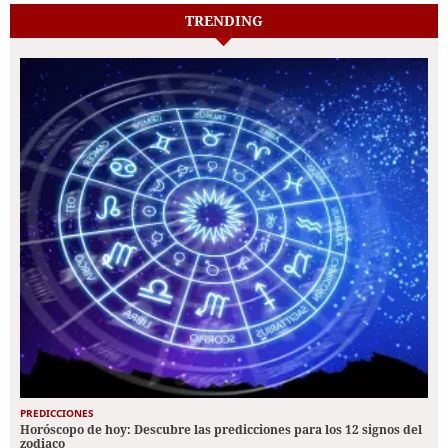
TRENDING
PREDICCIONES
Horóscopo de hoy: Descubre las predicciones para los 12 signos del
zodiaco