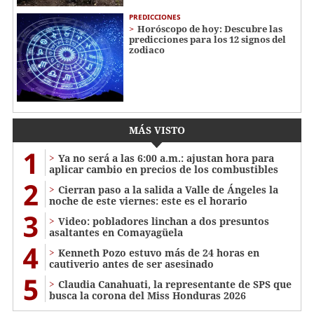
PREDICCIONES
Horóscopo de hoy: Descubre las
predicciones para los 12 signos del
zodiaco
MÁS VISTO
1
Ya no será a las 6:00 a.m.: ajustan hora para
aplicar cambio en precios de los combustibles
2
Cierran paso a la salida a Valle de Ángeles la
noche de este viernes: este es el horario
3
Video: pobladores linchan a dos presuntos
asaltantes en Comayagüela
4
Kenneth Pozo estuvo más de 24 horas en
cautiverio antes de ser asesinado
5
Claudia Canahuati, la representante de SPS que
busca la corona del Miss Honduras 2026