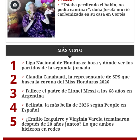
"Estaba perdiendo el habla, no
podía caminar": doña Josefa murió
carbonizada en su casa en Cortés
MÁS VISTO
1
Liga Nacional de Honduras: hora y dónde ver los
partidos de la segunda jornada
2
Claudia Canahuati, la representante de SPS que
busca la corona del Miss Honduras 2026
3
Fallece el padre de Lionel Messi a los 68 años en
Argentina
4
Belinda, la más bella de 2026 según People en
Español
5
¿Emilio Izaguirre y Virginia Varela terminaron
después de 20 años juntos? Lo que ambos
hicieron en redes