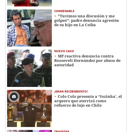
CONDENABLE
"Tuvimos una discusión y me
golpeó": padre denuncia agresión
de su hijo en La Ceiba
NUEVO CASO
MP reactiva denuncia contra
Roosevelt Hernández por abuso de
autoridad
¡GRAN RECIBIMIENTO!
Colo Colo presenta a ‘Vozinha’, el
arquero que aterrizó como
refuerzo de lujo en Chile
TRAGEDIA