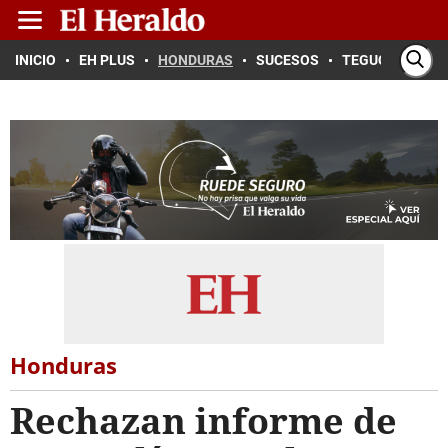
INICIO
EH PLUS
HONDURAS
SUCESOS
TEGUCIGALPA
Honduras
Rechazan informe de