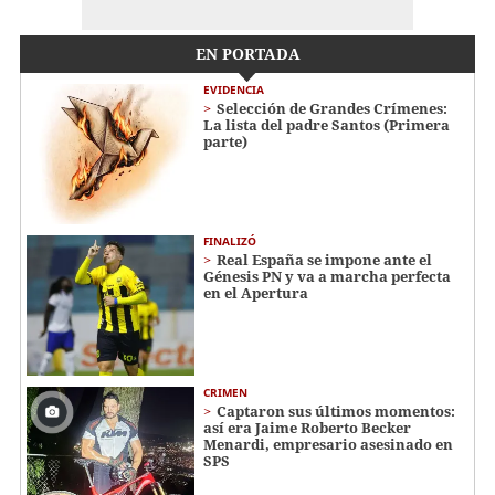
EN PORTADA
EVIDENCIA
Selección de Grandes Crímenes:
La lista del padre Santos (Primera
parte)
FINALIZÓ
Real España se impone ante el
Génesis PN y va a marcha perfecta
en el Apertura
CRIMEN
Captaron sus últimos momentos:
así era Jaime Roberto Becker
Menardi​​​, empresario asesinado en
SPS