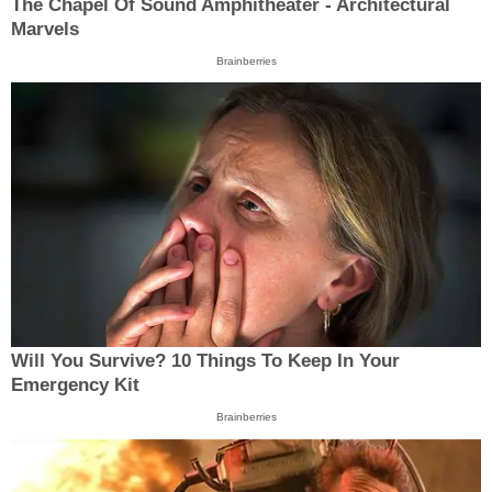
The Chapel Of Sound Amphitheater - Architectural
Marvels
Brainberries
Will You Survive? 10 Things To Keep In Your
Emergency Kit
Brainberries