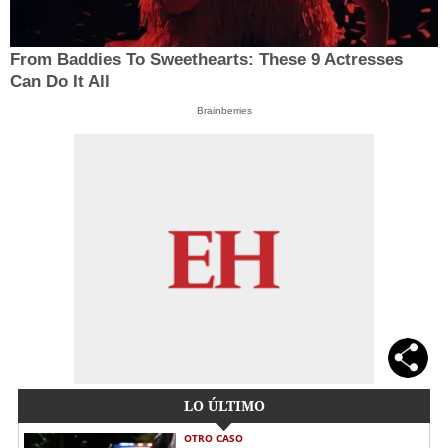
From Baddies To Sweethearts: These 9 Actresses
Can Do It All
Brainberries
LO ÚLTIMO
OTRO CASO