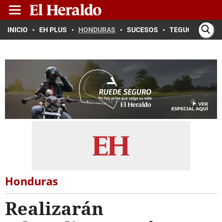
INICIO
EH PLUS
HONDURAS
SUCESOS
TEGUCIGALPA
Honduras
Realizarán