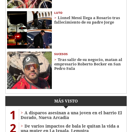
LUTO
Lionel Messi llega a Rosario tras
fallecimiento de su padre Jorge
SUCESOS
Tras salir de su negocio, matan al
empresario Roberto Becker en San
Pedro Sula
MÁS VISTO
1
A disparos asesinan a una joven en el barrio El
Dorado, Nueva Arcadia
2
De varios impactos de bala le quitan la vida a
una mujer en La Iguala, Lempira