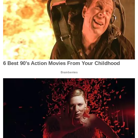
6 Best 90’s Action Movies From Your Childhood
Brainberries