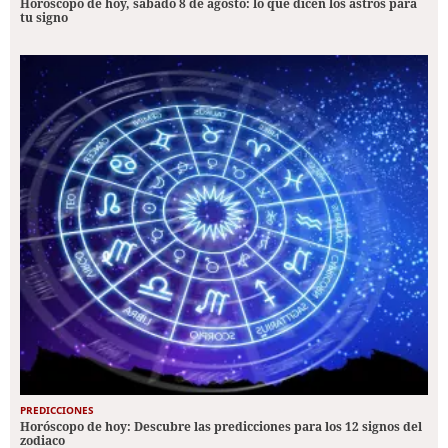
Horóscopo de hoy, sábado 8 de agosto: lo que dicen los astros para
tu signo
PREDICCIONES
Horóscopo de hoy: Descubre las predicciones para los 12 signos del
zodiaco