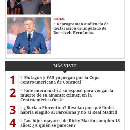
OFICIAL
Reprograman audiencia de
declaración de imputado de
Roosevelt Hernández
MÁS VISTO
1
Motagua y FAS ya juegan por la Copa
Centroamericana de Concacaf
2
Enfermera mató a su esposo para vengar la
muerte de su amante: crimen en la
Centroamérica Oeste
3
¿Burla a Florentino? Revelan por qué Rodri
habría elegido al Barcelona y no al Real Madrid
4
Los hijos mayores de Ricky Martin cumplen 18
años: ¿A quién se parecen?