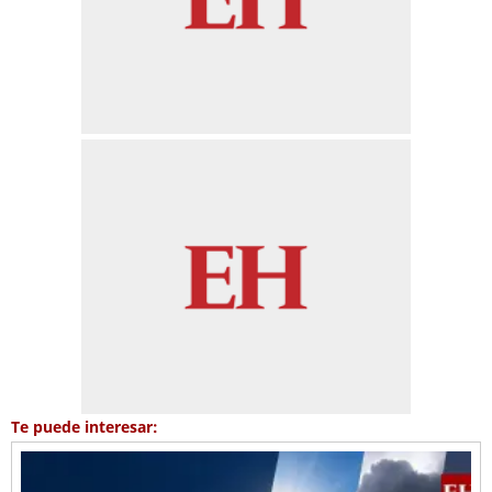
Te puede interesar: