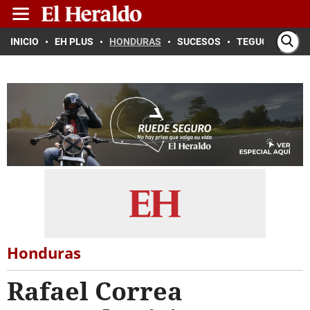
INICIO
EH PLUS
HONDURAS
SUCESOS
TEGUCIGALPA
Honduras
Rafael Correa