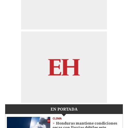
EN PORTADA
CLIMA
Honduras mantiene condiciones
secas con lluvias débiles este