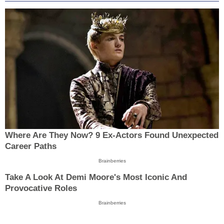
Where Are They Now? 9 Ex-Actors Found Unexpected
Career Paths
Brainberries
Take A Look At Demi Moore's Most Iconic And
Provocative Roles
Brainberries