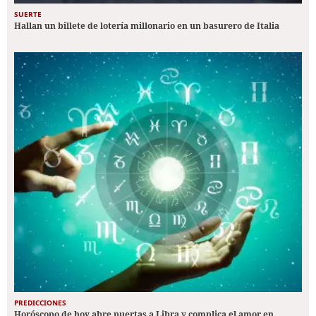
SUERTE
Hallan un billete de lotería millonario en un basurero de Italia
PREDICCIONES
Horóscopo de hoy abre puertas a Libra y complica el amor en