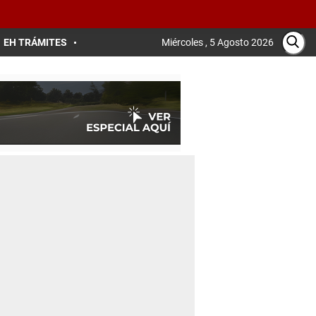
EH TRÁMITES
Miércoles , 5 Agosto 2026