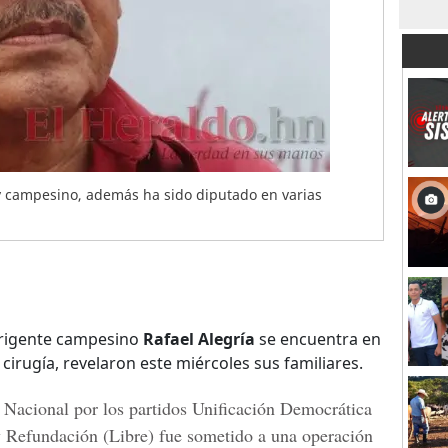
l y campesino, además ha sido diputado en varias
dirigente campesino
Rafael Alegría
se encuentra en
cirugía, revelaron este miércoles sus familiares.
 Nacional
por los partidos
Unificación Democrática
y Refundación
(Libre) fue sometido a una operación