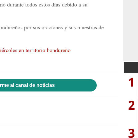
o durante todos estos días debido a su
hondureños por sus oraciones y sus muestras de
iércoles en territorio hondureño
1
rme al canal de noticias
2
3