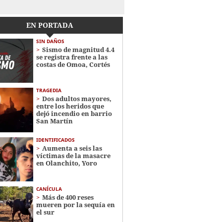
EN PORTADA
SIN DAÑOS
Sismo de magnitud 4.4
se registra frente a las
costas de Omoa, Cortés
TRAGEDIA
Dos adultos mayores,
entre los heridos que
dejó incendio en barrio
San Martín
IDENTIFICADOS
Aumenta a seis las
víctimas de la masacre
en Olanchito, Yoro
CANÍCULA
Más de 400 reses
mueren por la sequía en
el sur