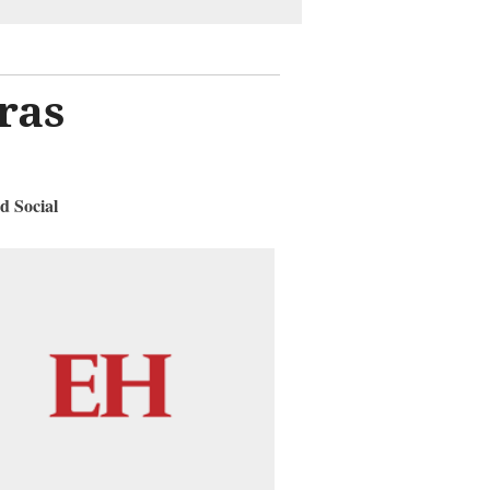
ras
d Social