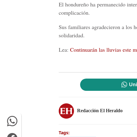
El hondureño ha permanecido intern
complicación.
Sus familiares agradecieron a los 
solidaridad.
Lea:
Continuarán las lluvias este m
Uni
Redacción El Heraldo
Tags: