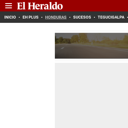
INICIO
EH PLUS
HONDURAS
SUCESOS
TEGUCIGALPA