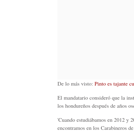
De lo más visto:
Pinto es tajante c
El mandatario consideró que la ins
los hondureños después de años os
'Cuando estudiábamos en 2012 y 201
encontramos en los Carabineros de 