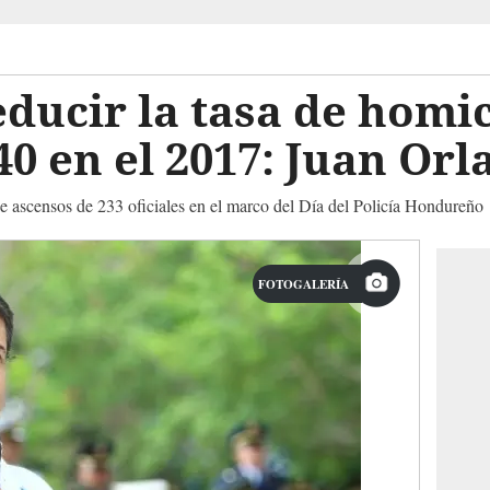
ucir la tasa de homic
0 en el 2017: Juan Or
de ascensos de 233 oficiales en el marco del Día del Policía Hondureño
FOTOGALERÍA