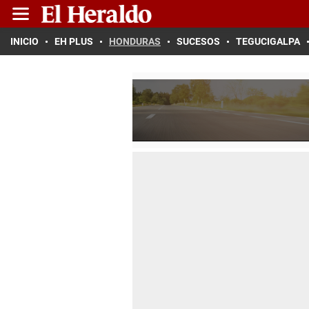
INICIO
EH PLUS
HONDURAS
SUCESOS
TEGUCIGALPA