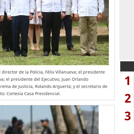
 director de la Policía, Félix Villanueva; el presidente
1
a; el presidente del Ejecutivo, Juan Orlando
prema de Justicia, Rolando Arguerta; y el secretario de
2
to: Cortesía Casa Presidencial.
3