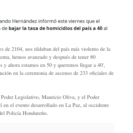
ando Hernández informó este viernes que el
a de
bajar la tasa de homicidios del país a 40
al
 de 2104, nos tildaban del país más violento de la
iolenta, hemos avanzado y después de tener 80
s y
ahora estamos en 50 y queremos llegar a 40
',
ución en la ceremonia de
ascenso de 233 oficiales de
l
Poder Legislativo, Mauricio Oliva, y el Poder
pó en el evento desarrollado en La Paz, al occidente
el Policía Hondureño.