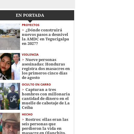
EN PORTADA
PROYECTOS
¿Dónde construirá
nuevos pasos a desnivel
la AMDC en Tegucigalpa
en 2027?
VIOLENCIA
Nueve personas
asesinadas: Honduras
registra dos masacres en
los primeros cinco días
de agosto
OCULTO EN CARRO
Capturan a tres
hombres con millonaria
cantidad de dinero en el
muelle de cabotaje de La
Ceiba
HECHO
Rostros: ellas eran las
seis personas que
perdieron la vida en
masacre en Olanchito,