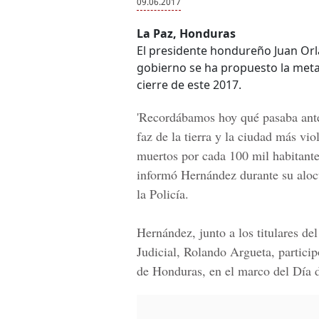
09.06.2017
La Paz, Honduras
El presidente hondureño Juan Orl
gobierno se ha propuesto la met
cierre de este 2017.
'Recordábamos hoy qué pasaba antes
faz de la tierra y la ciudad más v
muertos por cada 100 mil habitante
informó Hernández durante su aloc
la Policía.
Hernández, junto a los titulares de
Judicial, Rolando Argueta
, partici
de Honduras, en el marco del
Día d