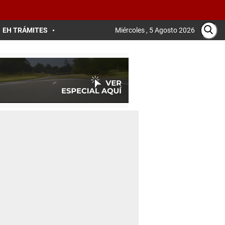
EH TRÁMITES
Miércoles , 5 Agosto 2026