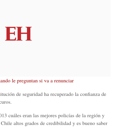
uando le preguntan si va a renunciar
titución de seguridad ha recuperado la confianza de
curos.
3 cuáles eran las mejores policías de la región y
Chile altos grados de credibilidad y es bueno saber