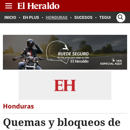
INICIO
EH PLUS
HONDURAS
SUCESOS
TEGUCIGALPA
Honduras
Quemas y bloqueos de