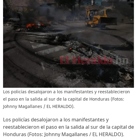
Los policías desalojaron a los manifestantes y reestablecieron
el paso en la salida al sur de la capital de Honduras (Fotos:
Johnny Magallanes / EL HERALDO).
Los policías desalojaron a los manifestantes y
reestablecieron el paso en la salida al sur de la capital de
Honduras (Fotos: Johnny Magallanes / EL HERALDO).