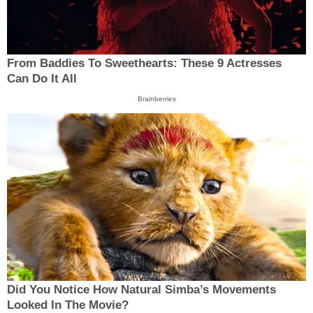
From Baddies To Sweethearts: These 9 Actresses
Can Do It All
Brainberries
Did You Notice How Natural Simba’s Movements
Looked In The Movie?