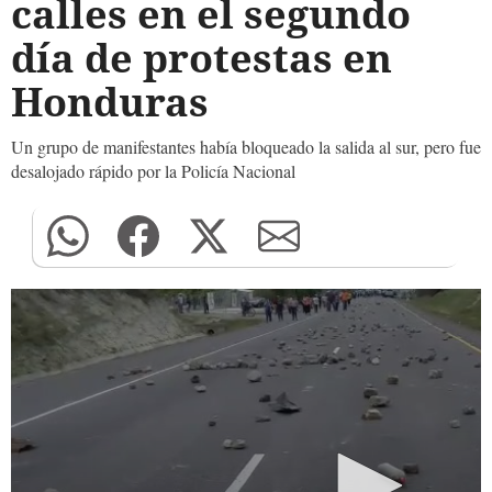
calles en el segundo
día de protestas en
Honduras
Un grupo de manifestantes había bloqueado la salida al sur, pero fue
desalojado rápido por la Policía Nacional
0
seconds
of
0
seconds