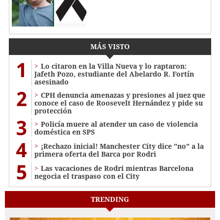
MÁS VISTO
1
Lo citaron en la Villa Nueva y lo raptaron:
Jafeth Pozo, estudiante del Abelardo R. Fortín
asesinado
2
CPH denuncia amenazas y presiones al juez que
conoce el caso de Roosevelt Hernández y pide su
protección
3
Policía muere al atender un caso de violencia
doméstica en SPS
4
¡Rechazo inicial! Manchester City dice "no" a la
primera oferta del Barca por Rodri
5
Las vacaciones de Rodri mientras Barcelona
negocia el traspaso con el City
TRENDING