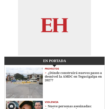
EN PORTADA
PROYECTOS
¿Dónde construirá nuevos pasos a
desnivel la AMDC en Tegucigalpa en
2027?
VIOLENCIA
Nueve personas asesinadas: