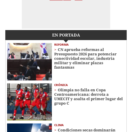
EN PORTADA
REFORMA
CN aprueba reformas al
Presupuesto 2026 para potenciar
conectividad escolar, industria
militar y eliminar plazas
fantasmas
CRÓNICA
Olimpia no falla en Copa
Centroamericana: derrota a
UMECIT y asalta el primer lugar del
grupo C
CLIMA
Condiciones secas dominarán