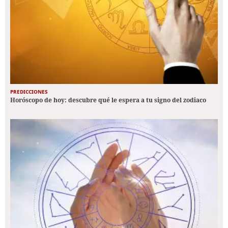
PREDICCIONES
Horóscopo de hoy: descubre qué le espera a tu signo del zodiaco