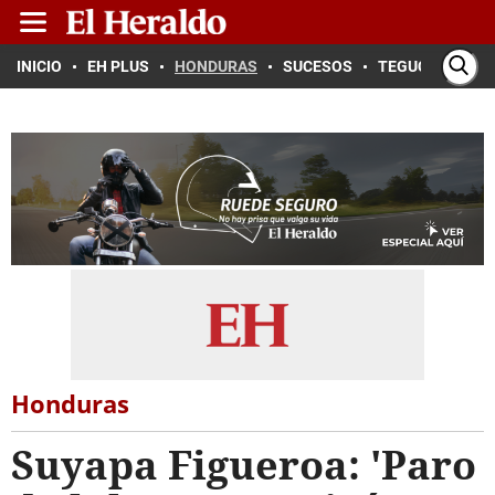
INICIO
EH PLUS
HONDURAS
SUCESOS
TEGUCIGALPA
Honduras
Suyapa Figueroa: 'Paro