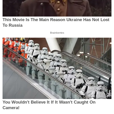
This Movie Is The Main Reason Ukraine Has Not Lost
To Russia
Brainberries
You Wouldn't Believe It If It Wasn't Caught On
Camera!