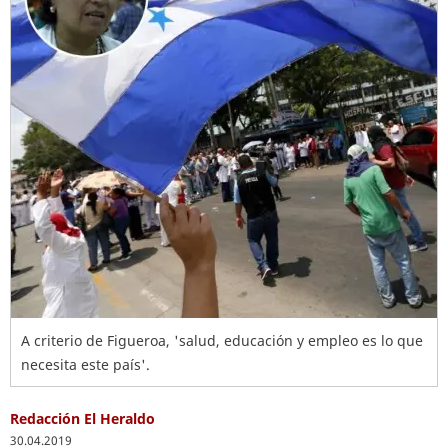
A criterio de Figueroa, 'salud, educación y empleo es lo que
necesita este país'.
Redacción El Heraldo
30.04.2019