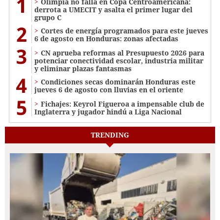
1
Olimpia no falla en Copa Centroamericana:
derrota a UMECIT y asalta el primer lugar del
grupo C
2
Cortes de energía programados para este jueves
6 de agosto en Honduras: zonas afectadas
3
CN aprueba reformas al Presupuesto 2026 para
potenciar conectividad escolar, industria militar
y eliminar plazas fantasmas
4
Condiciones secas dominarán Honduras este
jueves 6 de agosto con lluvias en el oriente
5
Fichajes: Keyrol Figueroa a impensable club de
Inglaterra y jugador hindú a Liga Nacional
TRENDING