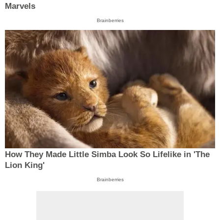
Marvels
Brainberries
How They Made Little Simba Look So Lifelike in 'The
Lion King'
Brainberries