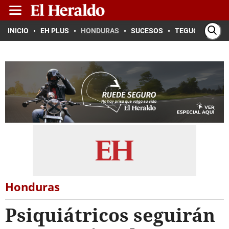
INICIO
EH PLUS
HONDURAS
SUCESOS
TEGUCIGALPA
Honduras
Psiquiátricos seguirán