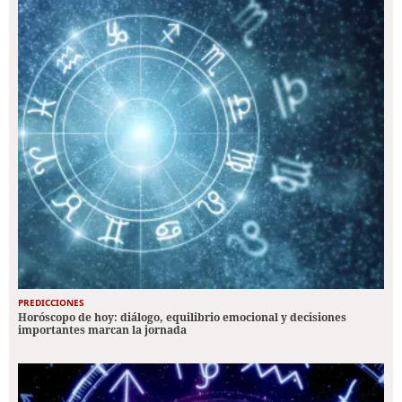
PREDICCIONES
Horóscopo de hoy: diálogo, equilibrio emocional y decisiones
importantes marcan la jornada