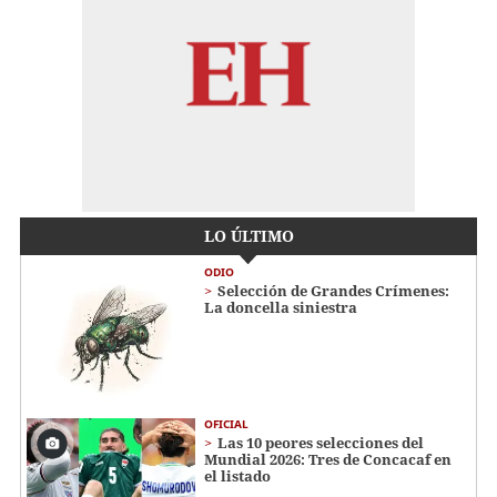
LO ÚLTIMO
ODIO
Selección de Grandes Crímenes:
La doncella siniestra
OFICIAL
Las 10 peores selecciones del
Mundial 2026: Tres de Concacaf en
el listado