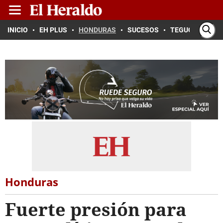
INICIO
EH PLUS
HONDURAS
SUCESOS
TEGUCIGALPA
Honduras
Fuerte presión para