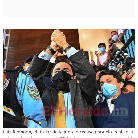
Luis Redondo, el titular de la junta directiva paralela, realizó la