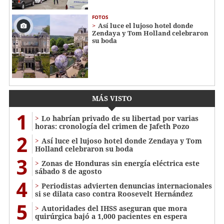
FOTOS
Así luce el lujoso hotel donde
Zendaya y Tom Holland celebraron
su boda
MÁS VISTO
1
Lo habrían privado de su libertad por varias
horas: cronología del crimen de Jafeth Pozo
2
Así luce el lujoso hotel donde Zendaya y Tom
Holland celebraron su boda
3
Zonas de Honduras sin energía eléctrica este
sábado 8 de agosto
4
Periodistas advierten denuncias internacionales
si se dilata caso contra Roosevelt Hernández
5
Autoridades del IHSS aseguran que mora
quirúrgica bajó a 1,000 pacientes en espera