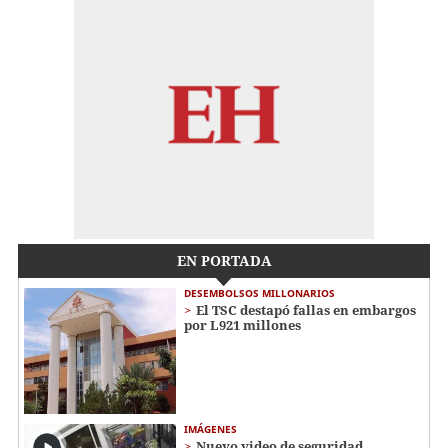
EN PORTADA
DESEMBOLSOS MILLONARIOS
El TSC destapó fallas en embargos
por L921 millones
IMÁGENES
Nuevo video de seguridad