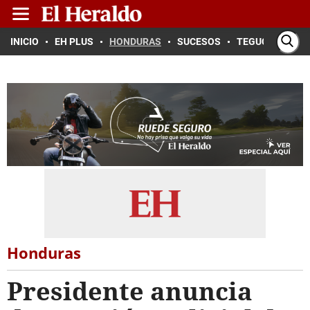
INICIO
EH PLUS
HONDURAS
SUCESOS
TEGUCIGALPA
Honduras
Presidente anuncia