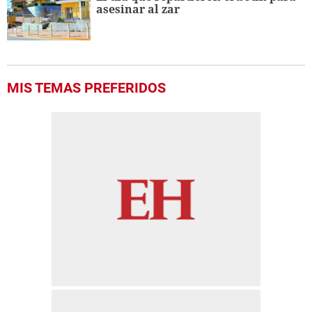
asesinar al zar
MIS TEMAS PREFERIDOS