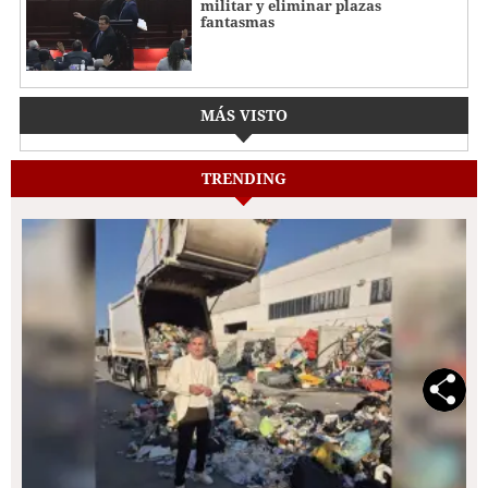
militar y eliminar plazas
fantasmas
MÁS VISTO
TRENDING