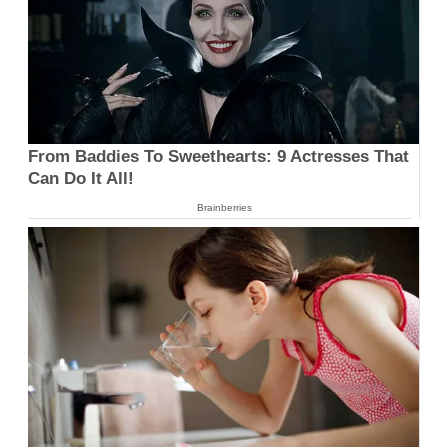
From Baddies To Sweethearts: 9 Actresses That
Can Do It All!
Brainberries