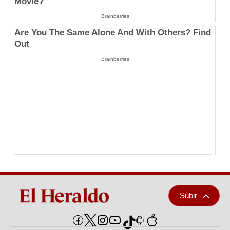
Movie?
Brainberries
Are You The Same Alone And With Others? Find
Out
Brainberries
Subir