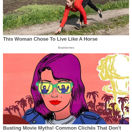
This Woman Chose To Live Like A Horse
Brainberries
Busting Movie Myths! Common Clichés That Don't