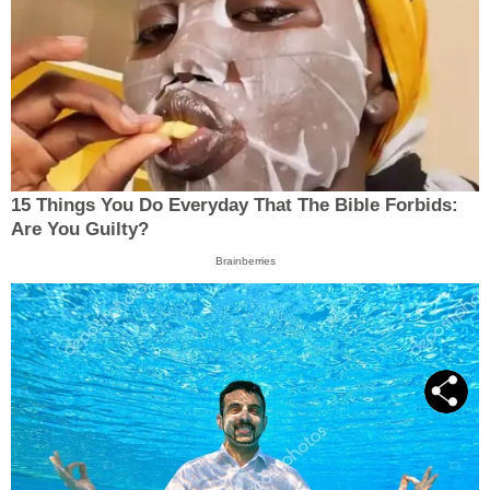
15 Things You Do Everyday That The Bible Forbids:
Are You Guilty?
Brainberries