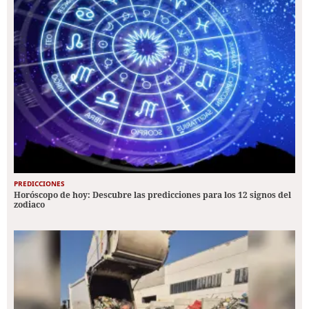
PREDICCIONES
Horóscopo de hoy: Descubre las predicciones para los 12 signos del
zodiaco