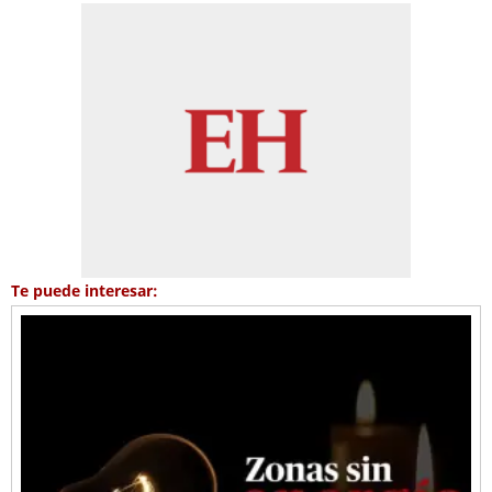
Te puede interesar: