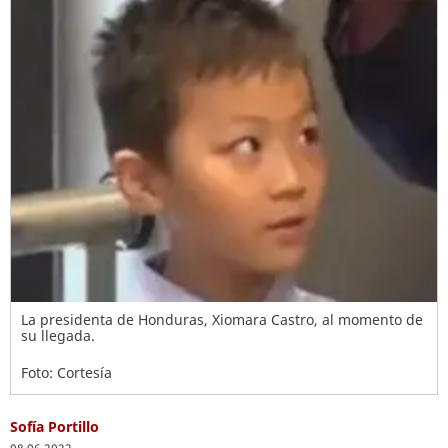
La presidenta de Honduras, Xiomara Castro, al momento de
su llegada.
Foto: Cortesía
Sofía Portillo