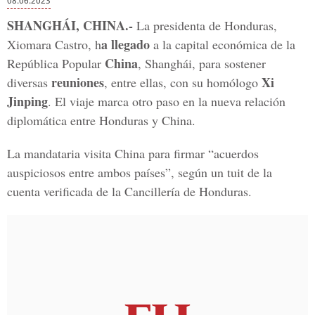
08.06.2023
SHANGHÁI, CHINA.-
La presidenta de Honduras,
a llegado
Xiomara Castro, h
a la capital económica de la
China
República Popular
, Shanghái, para sostener
reuniones
Xi
diversas
, entre ellas, con su homólogo
Jinping
. El viaje marca otro paso en la nueva relación
diplomática entre Honduras y China.
La mandataria visita China para firmar “acuerdos
auspiciosos entre ambos países”, según un tuit de la
cuenta verificada de la Cancillería de Honduras.