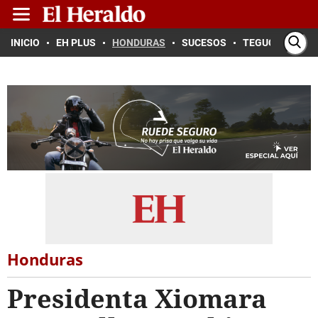
INICIO
EH PLUS
HONDURAS
SUCESOS
TEGUCIGALPA
Honduras
Presidenta Xiomara