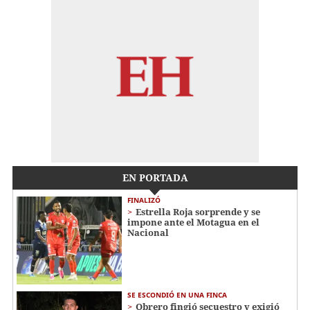
EN PORTADA
FINALIZÓ
Estrella Roja sorprende y se
impone ante el Motagua en el
Nacional
SE ESCONDIÓ EN UNA FINCA
Obrero fingió secuestro y exigió