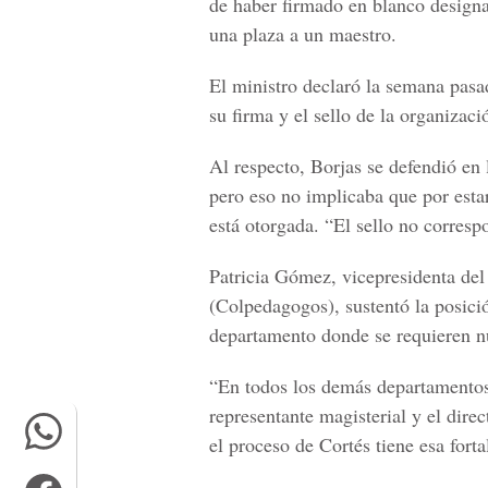
de haber firmado en blanco designa
una plaza a un maestro.
El ministro declaró la semana pasa
su firma y el sello de la organizaci
Al respecto, Borjas se defendió en 
pero eso no implicaba que por esta
está otorgada. “El sello no corres
Patricia Gómez, vicepresidenta de
(Colpedagogos), sustentó la posició
departamento donde se requieren nu
“En todos los demás departamentos s
representante magisterial y el dire
el proceso de Cortés tiene esa for