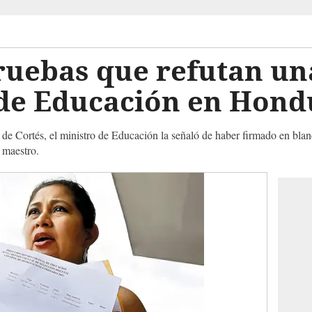
ruebas que refutan un
 de Educación en Hond
 de Cortés, el ministro de Educación la señaló de haber firmado en bla
 maestro.