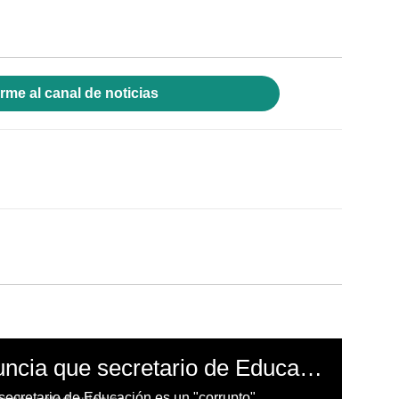
rme al canal de noticias
Edgardo Castro denuncia que secretario de Educación es "corrupto"
ecretario de Educación es un "corrupto".