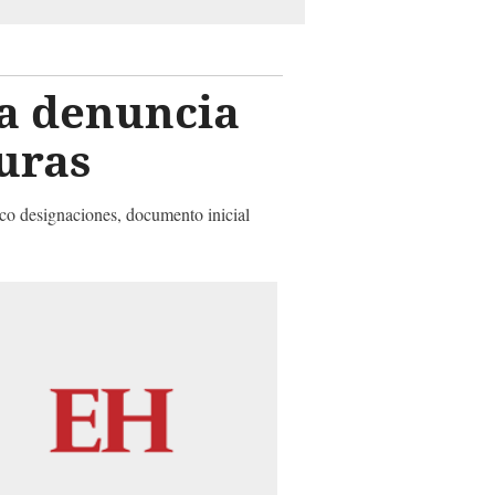
a denuncia
uras
nco designaciones, documento inicial