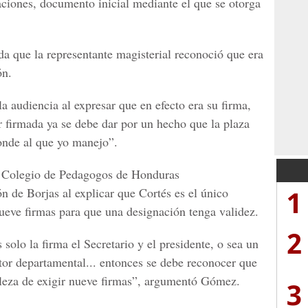
ciones, documento inicial mediante el que se otorga
da que la representante magisterial reconoció que era
ón.
la audiencia al expresar que en efecto era su firma,
r firmada ya se debe dar por un hecho que la plaza
ponde al que yo manejo”.
l Colegio de Pedagogos de Honduras
1
n de Borjas al explicar que Cortés es el único
eve firmas para que una designación tenga validez.
2
olo la firma el Secretario y el presidente, o sea un
ctor departamental... entonces se debe reconocer que
taleza de exigir nueve firmas”, argumentó Gómez.
3