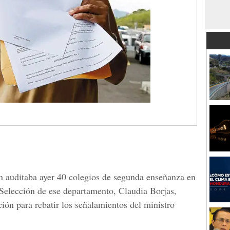
n auditaba ayer 40 colegios de segunda enseñanza en
e Selección de ese departamento, Claudia Borjas,
ión para rebatir los señalamientos del ministro