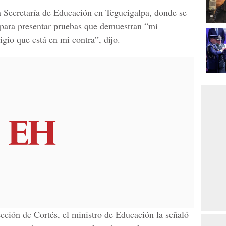
a Secretaría de Educación en Tegucigalpa, donde se
 para presentar pruebas que demuestran “mi
gio que está en mi contra”, dijo.
cción de Cortés, el ministro de Educación la señaló