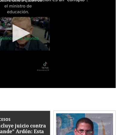
CESOS
cluye juicio contra
ande” Ardón: Esta