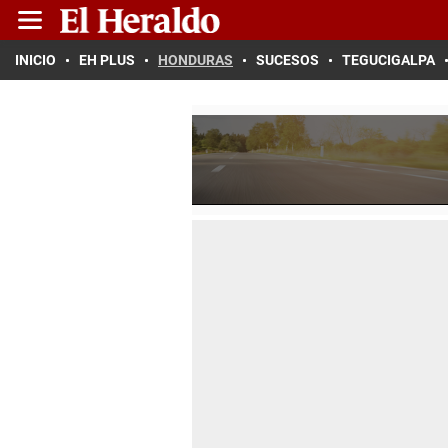
INICIO
EH PLUS
HONDURAS
SUCESOS
TEGUCIGALPA