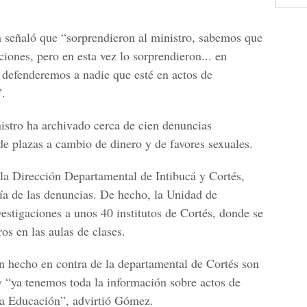
señaló que “sorprendieron al ministro, sabemos que
ciones, pero en esta vez lo sorprendieron... en
defenderemos a nadie que esté en actos de
”.
istro ha archivado cerca de cien denuncias
 de plazas a cambio de dinero y de favores sexuales.
la Dirección Departamental de Intibucá y Cortés,
ía de las denuncias. De hecho, la Unidad de
vestigaciones a unos 40 institutos de Cortés, donde se
ros en las aulas de clases.
n hecho en contra de la departamental de Cortés son
y “ya tenemos toda la información sobre actos de
 a Educación”, advirtió Gómez.