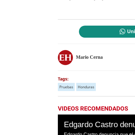
Uni
Mario Cerna
Tags:
Pruebas
Honduras
VIDEOS RECOMENDADOS
Edgardo Castro denuncia que el s