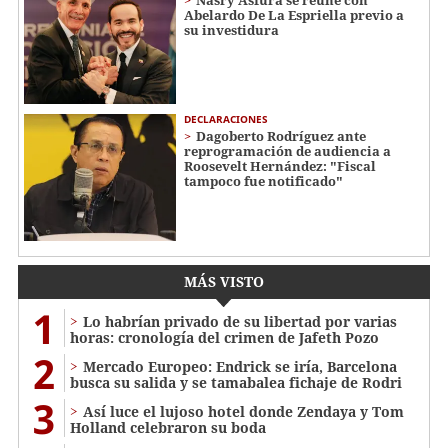
Abelardo De La Espriella previo a
su investidura
DECLARACIONES
Dagoberto Rodríguez ante
reprogramación de audiencia a
Roosevelt Hernández: "Fiscal
tampoco fue notificado"
MÁS VISTO
1
Lo habrían privado de su libertad por varias
horas: cronología del crimen de Jafeth Pozo
2
Mercado Europeo: Endrick se iría, Barcelona
busca su salida y se tamabalea fichaje de Rodri
3
Así luce el lujoso hotel donde Zendaya y Tom
Holland celebraron su boda