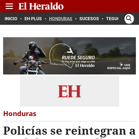
INICIO
EH PLUS
HONDURAS
SUCESOS
TEGUCIGALPA
Honduras
Policías se reintegran a