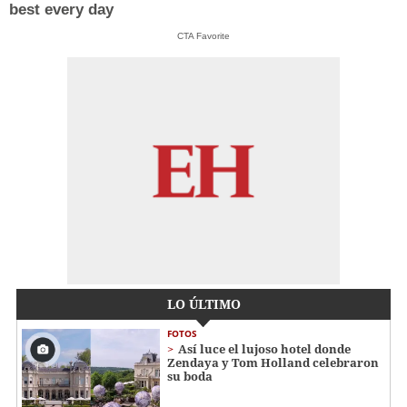
best every day
CTA Favorite
LO ÚLTIMO
FOTOS
Así luce el lujoso hotel donde
Zendaya y Tom Holland celebraron
su boda