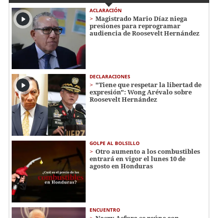
ACLARACIÓN
Magistrado Mario Díaz niega
presiones para reprogramar
audiencia de Roosevelt Hernández
DECLARACIONES
"Tiene que respetar la libertad de
expresión": Wong Arévalo sobre
Roosevelt Hernández
GOLPE AL BOLSILLO
Otro aumento a los combustibles
entrará en vigor el lunes 10 de
agosto en Honduras
ENCUENTRO
Nasry Asfura se reúne con