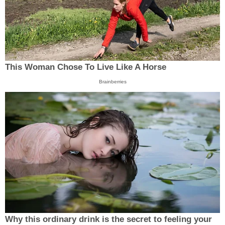
This Woman Chose To Live Like A Horse
Brainberries
Why this ordinary drink is the secret to feeling your