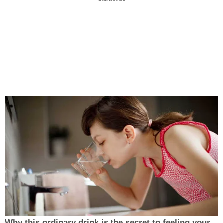
Why this ordinary drink is the secret to feeling your