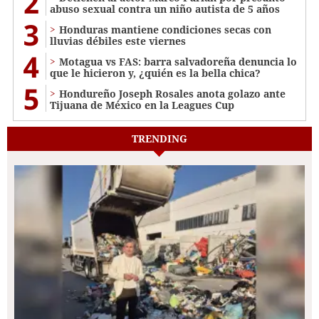
2
abuso sexual contra un niño autista de 5 años
3
Honduras mantiene condiciones secas con
lluvias débiles este viernes
4
Motagua vs FAS: barra salvadoreña denuncia lo
que le hicieron y, ¿quién es la bella chica?
5
Hondureño Joseph Rosales anota golazo ante
Tijuana de México en la Leagues Cup
TRENDING