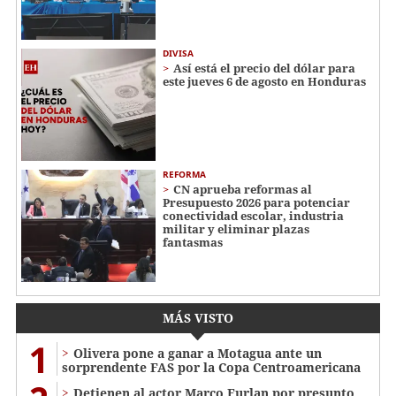
DIVISA
Así está el precio del dólar para
este jueves 6 de agosto en Honduras
REFORMA
CN aprueba reformas al
Presupuesto 2026 para potenciar
conectividad escolar, industria
militar y eliminar plazas
fantasmas
MÁS VISTO
1
Olivera pone a ganar a Motagua ante un
sorprendente FAS por la Copa Centroamericana
Detienen al actor Marco Furlan por presunto