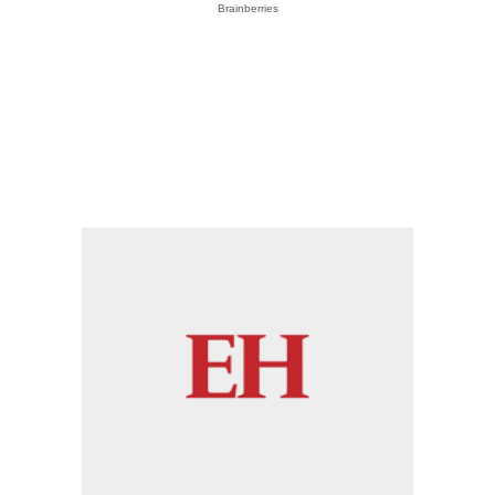
Brainberries