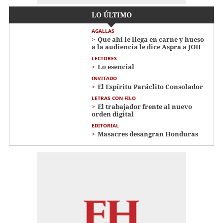
LO ÚLTIMO
AGALLAS
Que ahí le llega en carne y hueso
a la audiencia le dice Aspra a JOH
LECTORES
Lo esencial
INVITADO
El Espíritu Paráclito Consolador
LETRAS CON FILO
El trabajador frente al nuevo
orden digital
EDITORIAL
Masacres desangran Honduras