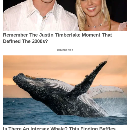
Remember The Justin Timberlake Moment That
Defined The 2000s?
Brainberries
Is There An Intersex Whale? This Finding Baffles