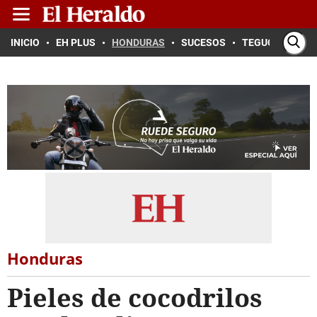
INICIO
EH PLUS
HONDURAS
SUCESOS
TEGUCIGALPA
Honduras
Pieles de cocodrilos