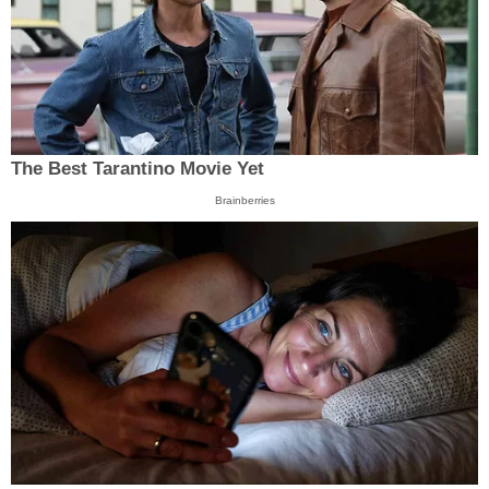
The Best Tarantino Movie Yet
Brainberries