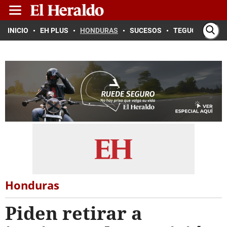
INICIO
EH PLUS
HONDURAS
SUCESOS
TEGUCIGALPA
Honduras
Piden retirar a