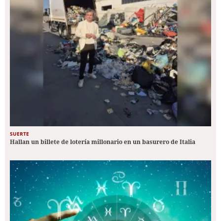
SUERTE
Hallan un billete de lotería millonario en un basurero de Italia