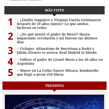
MÁS VISTO
1
¿Emilio Izaguirre y Virginia Varela terminaron
después de 20 años juntos? Lo que ambos
hicieron en redes
2
¿De qué murió el padre de Messi? Hacen
impactante revelación y así fueron sus últimos
días
3
Fichajes: ultimátum de Barcelona a Rodri y
Julián Álvarez se acerca; Real Madrid lo blinda
4
Fallece el padre de Lionel Messi a los 68 años en
Argentina
5
Muere en La Ceiba Nasser Hilsaca, hondureño
que llegó a pesar 630 libras
TRENDING