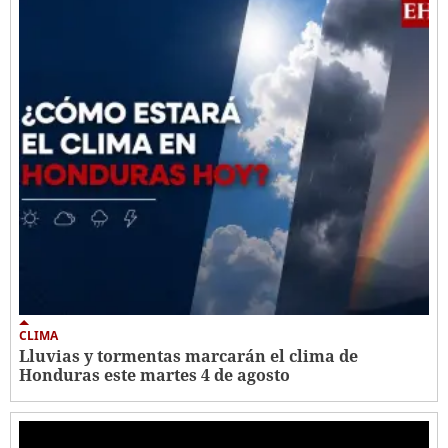
CLIMA
Lluvias y tormentas marcarán el clima de
Honduras este martes 4 de agosto