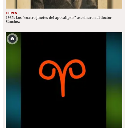
CRIMEN
1935: Los "cuatro jinetes del apocalipsis" asesinaron al doctor
Sánchez