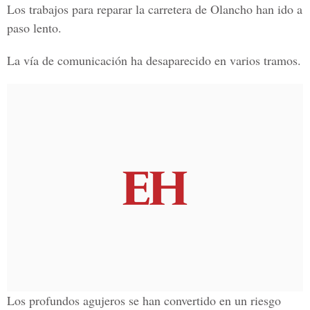
Los trabajos para reparar la carretera de Olancho han ido a
paso lento.
La vía de comunicación ha desaparecido en varios tramos.
Los profundos agujeros se han convertido en un riesgo