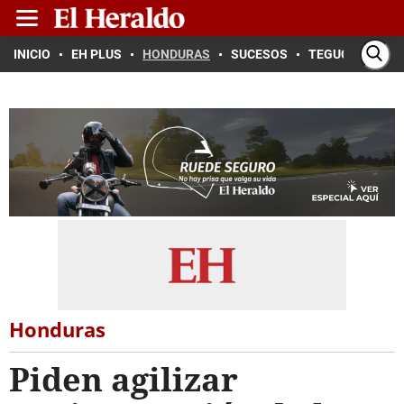
INICIO
EH PLUS
HONDURAS
SUCESOS
TEGUCIGALPA
Honduras
Piden agilizar