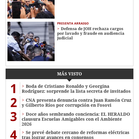
PRESENTA ARRAIGO
Defensa de JOH rechaza cargos
por lavado y fraude en audiencia
judicial
MÁS VISTO
1
Boda de Cristiano Ronaldo y Georgina
Rodríguez: sorprende la lista secreta de invitados
2
CNA presenta denuncia contra Juan Ramón Cruz
y Gilberto Ríos por corrupción en Fosovi
3
Doce años sembrando conciencia: EL HERALDO
clausura Escuelas Amigables con el Ambiente
2026
4
Se prevé debate cercano de reformas eléctricas
tras lograr avances en consensos