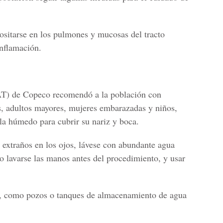
ositarse en los pulmones y mucosas del tracto
inflamación.
AT) de Copeco recomendó a la población con
s, adultos mayores, mujeres embarazadas y niños,
ela húmedo para cubrir su nariz y boca.
 extraños en los ojos, lávese con abundante agua
o lavarse las manos antes del procedimiento, y usar
a, como pozos o tanques de almacenamiento de agua