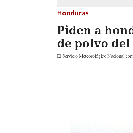
Honduras
Piden a hon
de polvo del
El Servicio Meteorológico Nacional confir