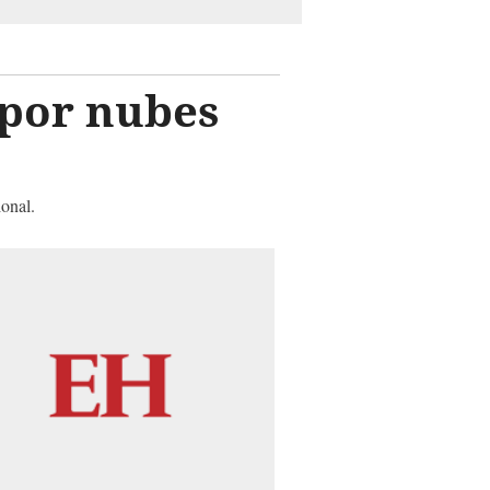
 por nubes
ional.