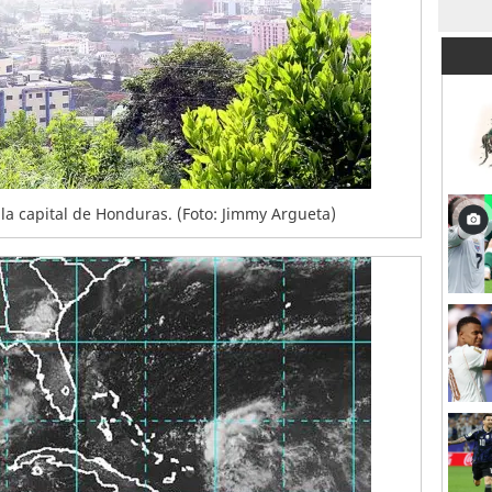
a capital de Honduras. (Foto: Jimmy Argueta)