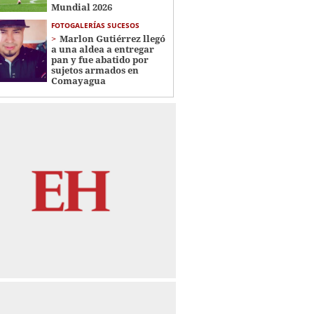
Mundial 2026
FOTOGALERÍAS SUCESOS
Marlon Gutiérrez llegó
a una aldea a entregar
pan y fue abatido por
sujetos armados en
Comayagua