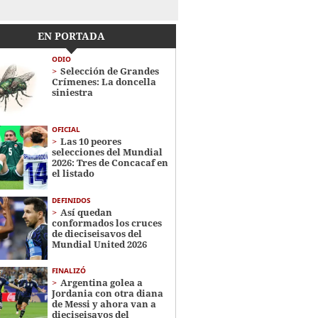
EN PORTADA
ODIO
Selección de Grandes
Crímenes: La doncella
siniestra
OFICIAL
Las 10 peores
selecciones del Mundial
2026: Tres de Concacaf en
el listado
DEFINIDOS
Así quedan
conformados los cruces
de dieciseisavos del
Mundial United 2026
FINALIZÓ
Argentina golea a
Jordania con otra diana
de Messi y ahora van a
dieciseisavos del