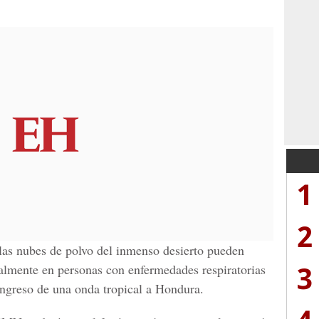
1
2
las nubes de polvo del inmenso desierto pueden
3
palmente en personas con enfermedades respiratorias
 ingreso de una onda tropical a Hondura.