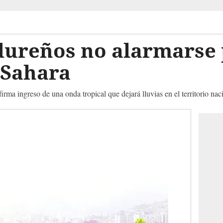
dureños no alarmarse
 Sahara
ma ingreso de una onda tropical que dejará lluvias en el territorio nac