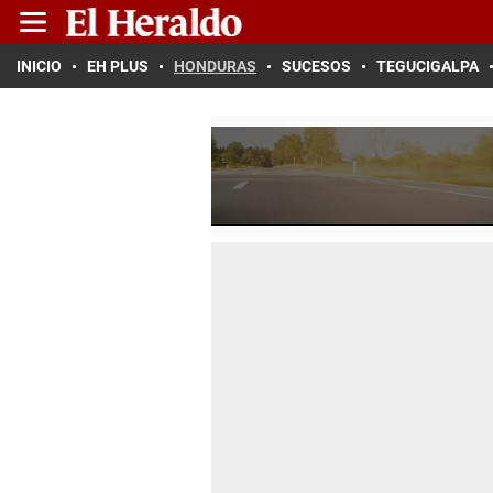
INICIO
EH PLUS
HONDURAS
SUCESOS
TEGUCIGALPA