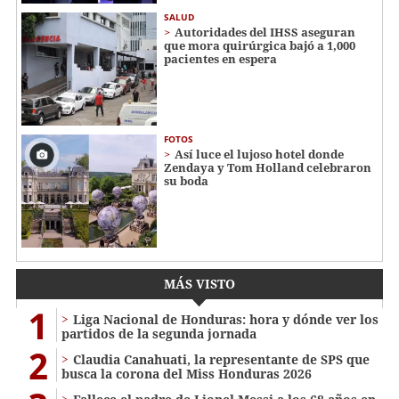
SALUD
Autoridades del IHSS aseguran
que mora quirúrgica bajó a 1,000
pacientes en espera
FOTOS
Así luce el lujoso hotel donde
Zendaya y Tom Holland celebraron
su boda
MÁS VISTO
1
Liga Nacional de Honduras: hora y dónde ver los
partidos de la segunda jornada
2
Claudia Canahuati, la representante de SPS que
busca la corona del Miss Honduras 2026