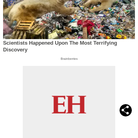
Scientists Happened Upon The Most Terrifying
Discovery
Brainberries