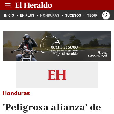
INICIO
EH PLUS
HONDURAS
SUCESOS
TEGUCIGALPA
Honduras
'Peligrosa alianza' de