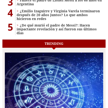
3
Fallece el padre de Lionel Messi a los 68 años en
Argentina
4
¿Emilio Izaguirre y Virginia Varela terminaron
después de 20 años juntos? Lo que ambos
hicieron en redes
5
¿De qué murió el padre de Messi?: Hacen
impactante revelación y así fueron sus últimos
días
TRENDING