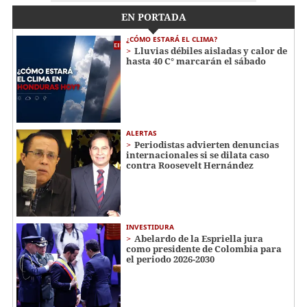
EN PORTADA
¿CÓMO ESTARÁ EL CLIMA?
Lluvias débiles aisladas y calor de
hasta 40 C° marcarán el sábado
ALERTAS
Periodistas advierten denuncias
internacionales si se dilata caso
contra Roosevelt Hernández
INVESTIDURA
Abelardo de la Espriella jura
como presidente de Colombia para
el periodo 2026-2030